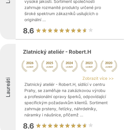
vysoké jakosti. Sortiment společnosti
zahrnuje rozmanité produkty určené pro
široké spektrum zákazníků usilujících o
originální ...
8.6
Zlatnický ateliér - Robert.H
Zobrazit více >>
Laureáti
Zlatnický ateliér - Robert.H, sídlící v centru
Prahy, se zaměřuje na zakázkovou výrobu
a profesionální opravy šperků, odpovídající
specifickým požadavkům klientů. Sortiment
zahrnuje prsteny, řetízky, náhrdelníky,
náramky i náušnice, přičemž ...
8.6