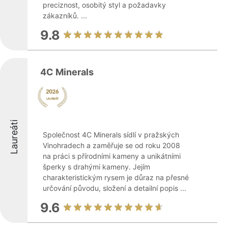
preciznost, osobitý styl a požadavky
zákazníků. ...
9.8
4C Minerals
Laureáti
Společnost 4C Minerals sídlí v pražských
Vinohradech a zaměřuje se od roku 2008
na práci s přírodními kameny a unikátními
šperky s drahými kameny. Jejím
charakteristickým rysem je důraz na přesné
určování původu, složení a detailní popis ...
9.6