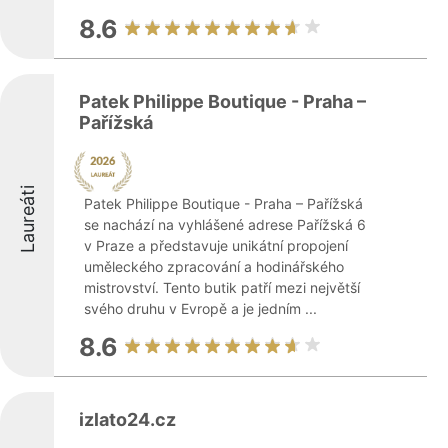
8.6
Patek Philippe Boutique - Praha –
Pařížská
Laureáti
Patek Philippe Boutique - Praha – Pařížská
se nachází na vyhlášené adrese Pařížská 6
v Praze a představuje unikátní propojení
uměleckého zpracování a hodinářského
mistrovství. Tento butik patří mezi největší
svého druhu v Evropě a je jedním ...
8.6
izlato24.cz