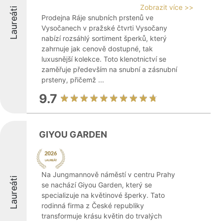
Zobrazit více >>
Laureáti
Prodejna Ráje snubních prstenů ve
Vysočanech v pražské čtvrti Vysočany
nabízí rozsáhlý sortiment šperků, který
zahrnuje jak cenově dostupné, tak
luxusnější kolekce. Toto klenotnictví se
zaměřuje především na snubní a zásnubní
prsteny, přičemž ...
9.7
GIYOU GARDEN
Na Jungmannově náměstí v centru Prahy
Laureáti
se nachází Giyou Garden, který se
specializuje na květinové šperky. Tato
rodinná firma z České republiky
transformuje krásu květin do trvalých