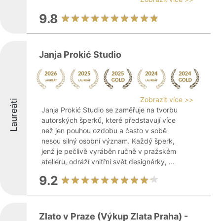
9.8
Janja Prokić Studio
Zobrazit více >>
Laureáti
Janja Prokić Studio se zaměřuje na tvorbu
autorských šperků, které představují více
než jen pouhou ozdobu a často v sobě
nesou silný osobní význam. Každý šperk,
jenž je pečlivě vyráběn ručně v pražském
ateliéru, odráží vnitřní svět designérky, ...
9.2
Zlato v Praze (Výkup Zlata Praha) -