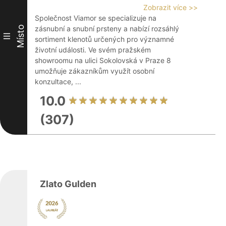
Zobrazit více >>
Společnost Viamor se specializuje na
Místo
zásnubní a snubní prsteny a nabízí rozsáhlý
III
sortiment klenotů určených pro významné
životní události. Ve svém pražském
showroomu na ulici Sokolovská v Praze 8
umožňuje zákazníkům využít osobní
konzultace, ...
10.0
(307)
Zlato Gulden