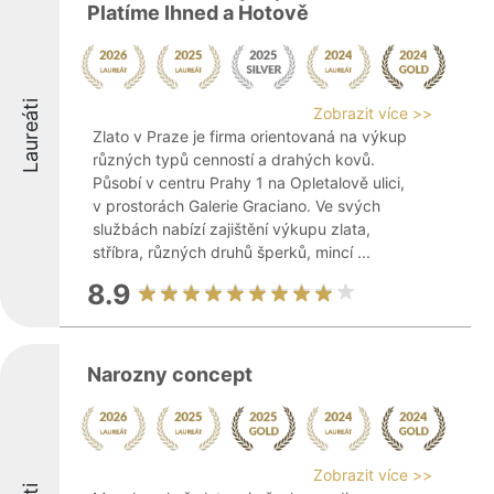
Platíme Ihned a Hotově
Laureáti
Zobrazit více >>
Zlato v Praze je firma orientovaná na výkup
různých typů cenností a drahých kovů.
Působí v centru Prahy 1 na Opletalově ulici,
v prostorách Galerie Graciano. Ve svých
službách nabízí zajištění výkupu zlata,
stříbra, různých druhů šperků, mincí ...
8.9
Narozny concept
Zobrazit více >>