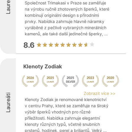
Laureáti
Společnost Trimakasi v Praze se zaměřuje
na výrobu ručně zhotovených šperků, které
kombinují originální design s přírodními
prvky. Nabídka zahrnuje hlavně náramky
vyráběné z pečlivě vybraných minerálních
kamenů, ale také další jedinečné šperky, ...
8.6
Klenoty Zodiak
Zobrazit více >>
Laureáti
Klenoty Zodiak je renomované klenotnictví
v centru Prahy, které se zaměřuje na široký
výběr šperků vhodných pro různé
příležitosti. Nabídka zahrnuje elegantní
klenoty různých typů, včetně snubních
prstenů, hodinek, perel a briliantů. Velký ...