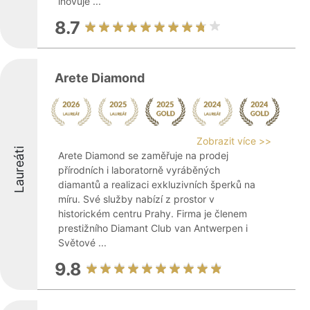
inovuje ...
8.7
Arete Diamond
Zobrazit více >>
Laureáti
Arete Diamond se zaměřuje na prodej
přírodních i laboratorně vyráběných
diamantů a realizaci exkluzivních šperků na
míru. Své služby nabízí z prostor v
historickém centru Prahy. Firma je členem
prestižního Diamant Club van Antwerpen i
Světové ...
9.8