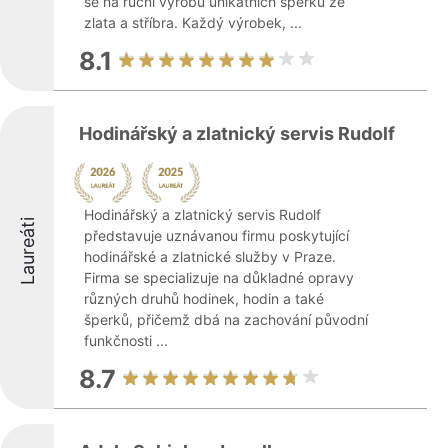
se na ruční výrobu unikátních šperků ze
zlata a stříbra. Každý výrobek, ...
8.1
Hodinářský a zlatnický servis Rudolf
Hodinářský a zlatnický servis Rudolf
Laureáti
představuje uznávanou firmu poskytující
hodinářské a zlatnické služby v Praze.
Firma se specializuje na důkladné opravy
různých druhů hodinek, hodin a také
šperků, přičemž dbá na zachování původní
funkčnosti ...
8.7