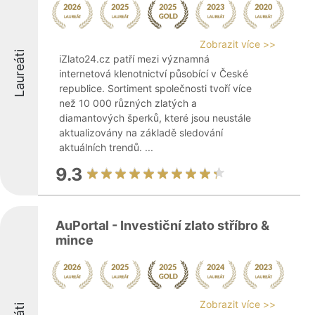
Zobrazit více >>
Laureáti
iZlato24.cz patří mezi významná
internetová klenotnictví působící v České
republice. Sortiment společnosti tvoří více
než 10 000 různých zlatých a
diamantových šperků, které jsou neustále
aktualizovány na základě sledování
aktuálních trendů. ...
9.3
AuPortal - Investiční zlato stříbro &
mince
Zobrazit více >>