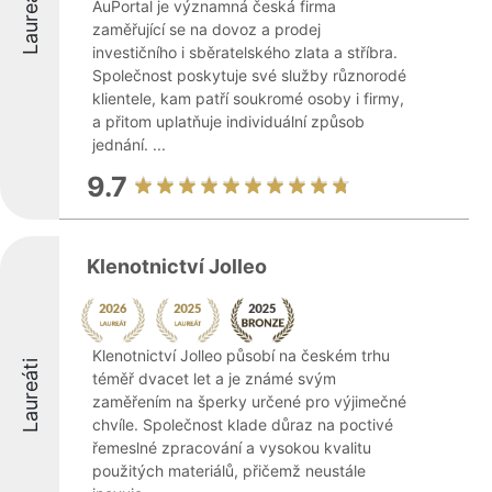
Laureáti
AuPortal je významná česká firma
zaměřující se na dovoz a prodej
investičního i sběratelského zlata a stříbra.
Společnost poskytuje své služby různorodé
klientele, kam patří soukromé osoby i firmy,
a přitom uplatňuje individuální způsob
jednání. ...
9.7
Klenotnictví Jolleo
Klenotnictví Jolleo působí na českém trhu
Laureáti
téměř dvacet let a je známé svým
zaměřením na šperky určené pro výjimečné
chvíle. Společnost klade důraz na poctivé
řemeslné zpracování a vysokou kvalitu
použitých materiálů, přičemž neustále