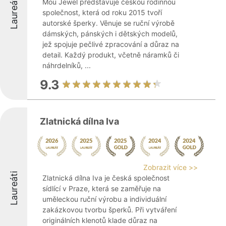
Laureáti
Mou Jewel představuje českou rodinnou
společnost, která od roku 2015 tvoří
autorské šperky. Věnuje se ruční výrobě
dámských, pánských i dětských modelů,
jež spojuje pečlivé zpracování a důraz na
detail. Každý produkt, včetně náramků či
náhrdelníků, ...
9.3
Zlatnická dílna Iva
Zobrazit více >>
Laureáti
Zlatnická dílna Iva je česká společnost
sídlící v Praze, která se zaměřuje na
uměleckou ruční výrobu a individuální
zakázkovou tvorbu šperků. Při vytváření
originálních klenotů klade důraz na