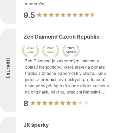
moderním, ...
9.5
Zen Diamond Czech Republic
Laureáti
Zen Diamond je zavedeným jménem v
oblasti klenotnictví, které staví na bohaté
tradici a značné odbornosti v oboru. Jako
jeden z předních evropských producentů
diamantových šperků klade důraz zejména
na originalitu návrhu, precizní řemeslné ...
8
JK šperky