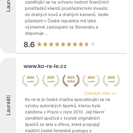
Laureáti
zaměřující se na ochranu hodnot finančních
prostředků klientů prostřednictvím investic
do drahých kovů a drahých kamenů. Vedle
působení v České republice má také
významné zastoupení na Slovensku a
disponuje ...
8.6
www.ko-ra-le.cz
Zobrazit více >>
Laureáti
Ko-ra-le je česká značka specializující se na
výrobu autorských šperků, kterou byla
založena v Praze v roce 2010. Její hlavní
zaměření spočívá v tvorbě originálních
šperků ze skla a dřeva, které propojují
tradiční české řemeslné postupy s