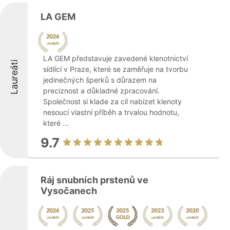
LA GEM
LA GEM představuje zavedené klenotnictví
Laureáti
sídlící v Praze, které se zaměřuje na tvorbu
jedinečných šperků s důrazem na
preciznost a důkladné zpracování.
Společnost si klade za cíl nabízet klenoty
nesoucí vlastní příběh a trvalou hodnotu,
které ...
9.7
Ráj snubních prstenů ve
Vysočanech