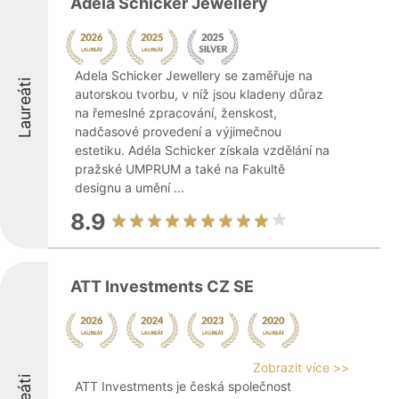
Adela Schicker Jewellery
Adela Schicker Jewellery se zaměřuje na
Laureáti
autorskou tvorbu, v níž jsou kladeny důraz
na řemeslné zpracování, ženskost,
nadčasové provedení a výjimečnou
estetiku. Adéla Schicker získala vzdělání na
pražské UMPRUM a také na Fakultě
designu a umění ...
8.9
ATT Investments CZ SE
Zobrazit více >>
ATT Investments je česká společnost