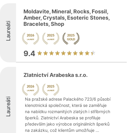
Moldavite, Mineral, Rocks, Fossil,
Amber, Crystals, Esoteric Stones,
Laureáti
Bracelets, Shop
9.4
Zlatnictví Arabeska s.r.o.
Laureáti
Na pražské adrese Palackého 723/6 působí
klenotnická společnost, která se zaměřuje
na nabídku rozmanitých zlatých i stříbrných
šperků. Zlatnictví Arabeska se profiluje
především jako výrobce originálních šperků
na zakázku, což klientům umožňuje ...