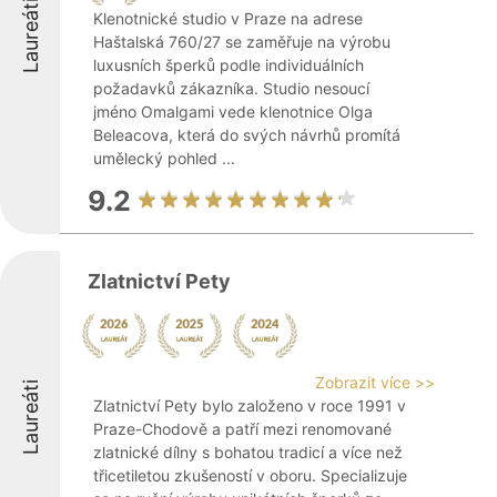
Laureáti
Klenotnické studio v Praze na adrese
Haštalská 760/27 se zaměřuje na výrobu
luxusních šperků podle individuálních
požadavků zákazníka. Studio nesoucí
jméno Omalgami vede klenotnice Olga
Beleacova, která do svých návrhů promítá
umělecký pohled ...
9.2
Zlatnictví Pety
Zobrazit více >>
Laureáti
Zlatnictví Pety bylo založeno v roce 1991 v
Praze-Chodově a patří mezi renomované
zlatnické dílny s bohatou tradicí a více než
třicetiletou zkušeností v oboru. Specializuje