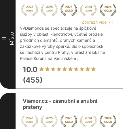
Zobrazit více >>
VVDiamonds se specializuje na špičkové
Místo
služby v oblasti klenotnictví, včetně prodeje
II
přírodních diamantů, drahých kamenů a
zakázkové výroby šperků. Sídlo společnosti
se nachází v centru Prahy, v prestižní lokalitě
Paláce Koruna na Václavském ...
10.0
(455)
Viamor.cz - zásnubní a snubní
prsteny