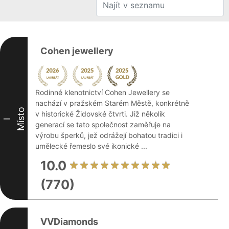
Cohen jewellery
Rodinné klenotnictví Cohen Jewellery se
nachází v pražském Starém Městě, konkrétně
Místo
v historické Židovské čtvrti. Již několik
I
generací se tato společnost zaměřuje na
výrobu šperků, jež odrážejí bohatou tradici i
umělecké řemeslo své ikonické ...
10.0
(770)
VVDiamonds