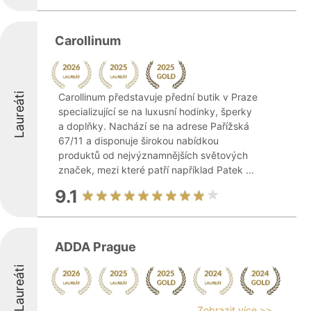
Carollinum
Laureáti
Carollinum představuje přední butik v Praze
specializující se na luxusní hodinky, šperky
a doplňky. Nachází se na adrese Pařížská
67/11 a disponuje širokou nabídkou
produktů od nejvýznamnějších světových
značek, mezi které patří například Patek ...
9.1
ADDA Prague
Laureáti
Zobrazit více >>