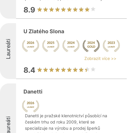
8.9
U Zlatého Slona
Laureáti
Zobrazit více >>
8.4
Danetti
Danetti je pražské klenotnictví působící na
Laureáti
českém trhu od roku 2009, které se
specializuje na výrobu a prodej šperků