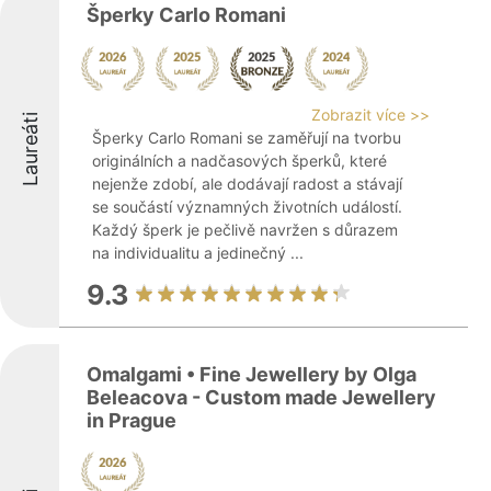
Šperky Carlo Romani
Zobrazit více >>
Laureáti
Šperky Carlo Romani se zaměřují na tvorbu
originálních a nadčasových šperků, které
nejenže zdobí, ale dodávají radost a stávají
se součástí významných životních událostí.
Každý šperk je pečlivě navržen s důrazem
na individualitu a jedinečný ...
9.3
Omalgami • Fine Jewellery by Olga
Beleacova - Custom made Jewellery
in Prague