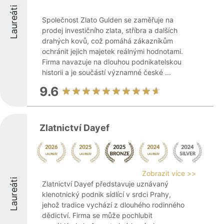
Laureáti
Společnost Zlato Gulden se zaměřuje na
prodej investičního zlata, stříbra a dalších
drahých kovů, což pomáhá zákazníkům
ochránit jejich majetek reálnými hodnotami.
Firma navazuje na dlouhou podnikatelskou
historii a je součástí významné české ...
9.6
Zlatnictví Dayef
Zobrazit více >>
Laureáti
Zlatnictví Dayef představuje uznávaný
klenotnický podnik sídlící v srdci Prahy,
jehož tradice vychází z dlouhého rodinného
dědictví. Firma se může pochlubit