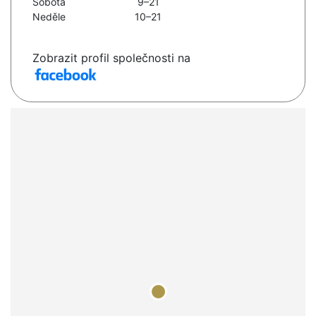
Sobota
9–21
Neděle
10–21
Zobrazit profil společnosti na