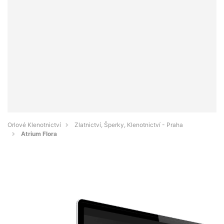
Orlové Klenotnictví
Zlatnictví, Šperky, Klenotnictví - Praha
Atrium Flora