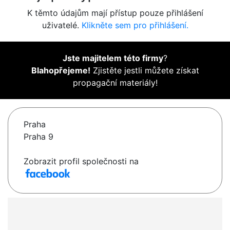
K těmto údajům mají přístup pouze přihlášení
uživatelé.
Klikněte sem pro přihlášení.
Jste majitelem této firmy
?
Blahopřejeme!
Zjistěte jestli můžete získat
propagační materiály!
Praha
Praha 9
Zobrazit profil společnosti na