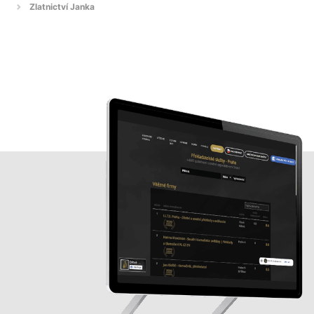
Zlatnictví Janka