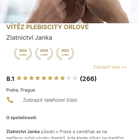
VÍTĚZ PLEBISCITY ORLOVÉ
Zlatnictví Janka
Zobrazit více >>
8.1
(266)
Praha, Prague
Zobrazit telefonní číslo
O společnosti:
Zlatnictví Janka
působí v Praze a zaměřuje se na
pečlivou ruční výrobu šperků, kde klade důraz na tradiční