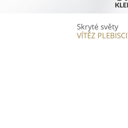
Skryté světy
VÍTĚZ PLEBISC