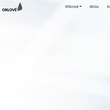
Vítězové
Místa
K