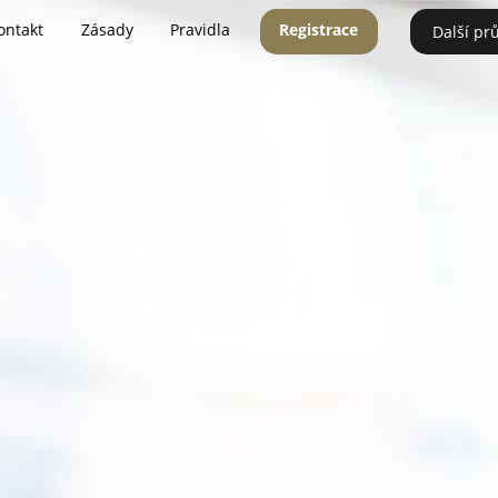
ontakt
Zásady
Pravidla
Registrace
Další pr