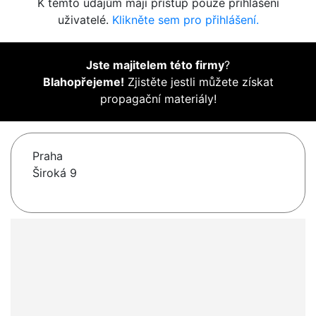
K těmto údajům mají přístup pouze přihlášení
uživatelé.
Klikněte sem pro přihlášení.
Jste majitelem této firmy
?
Blahopřejeme!
Zjistěte jestli můžete získat
propagační materiály!
Praha
Široká 9