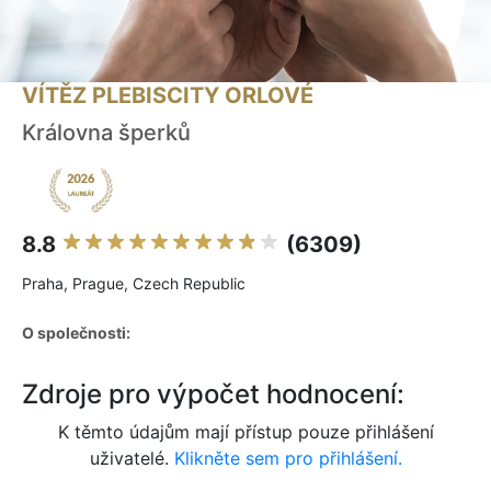
VÍTĚZ PLEBISCITY ORLOVÉ
Královna šperků
8.8
(6309)
Praha, Prague, Czech Republic
O společnosti:
Zdroje pro výpočet hodnocení:
K těmto údajům mají přístup pouze přihlášení
uživatelé.
Klikněte sem pro přihlášení.