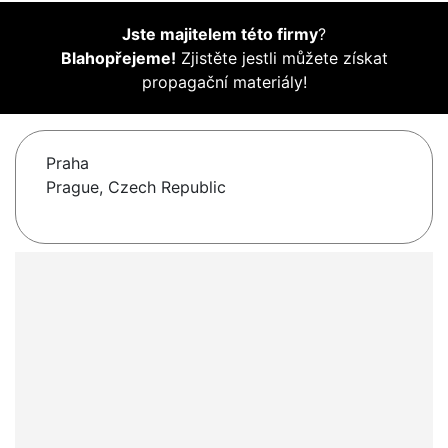
Jste majitelem této firmy
?
Blahopřejeme!
Zjistěte jestli můžete získat
propagační materiály!
Praha
Prague, Czech Republic