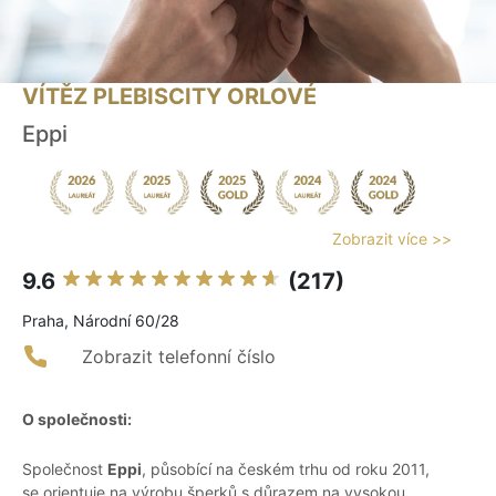
VÍTĚZ PLEBISCITY ORLOVÉ
Eppi
Zobrazit více >>
9.6
(217)
Praha, Národní 60/28
Zobrazit telefonní číslo
O společnosti:
Společnost
Eppi
, působící na českém trhu od roku 2011,
se orientuje na výrobu šperků s důrazem na vysokou