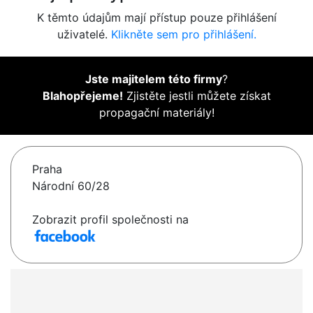
K těmto údajům mají přístup pouze přihlášení
uživatelé.
Klikněte sem pro přihlášení.
Jste majitelem této firmy
?
Blahopřejeme!
Zjistěte jestli můžete získat
propagační materiály!
Praha
Národní 60/28
Zobrazit profil společnosti na