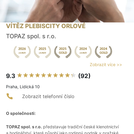
VÍTĚZ PLEBISCITY ORLOVÉ
TOPAZ spol. s r.o.
Zobrazit více >>
9.3
(92)
Praha, Lidická 10
Zobrazit telefonní číslo
O společnosti:
TOPAZ spol. s r.o.
představuje tradiční české klenotnictví
a hodinářství, které působí jako rodinný podnik v pražské