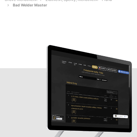
Bad Welder Master