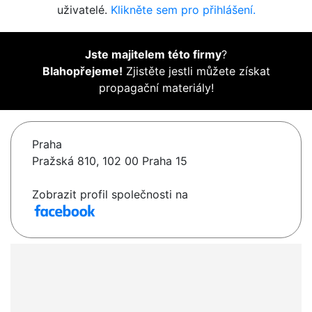
uživatelé.
Klikněte sem pro přihlášení.
Jste majitelem této firmy
?
Blahopřejeme!
Zjistěte jestli můžete získat
propagační materiály!
Praha
Pražská 810, 102 00 Praha 15
Zobrazit profil společnosti na