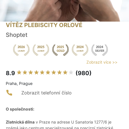
VÍTĚZ PLEBISCITY ORLOVÉ
Shoptet
Zobrazit více >>
8.9
(980)
Praha, Prague
Zobrazit telefonní číslo
O společnosti:
Zlatnická dílna
v Praze na adrese U Sanatoria 1277/6 je
známá jako centrum specializované na precizní zlatnické