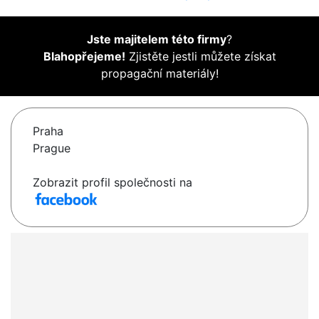
Jste majitelem této firmy
?
Blahopřejeme!
Zjistěte jestli můžete získat
propagační materiály!
Praha
Prague
Zobrazit profil společnosti na