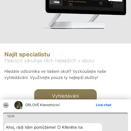
Najít specialistu
Plebiscit sdružuje těch nejlepších v oboru
Hledáte odborníka ve Vašem okolí? Vyzkoušejte naše
vyhledávání. Využívejte pouze ty nejlepší služby!
Vyhledávání
ORLOVÉ Klenotnictví
Live chat
12:01
Ahoj, rádi Vám pomůžeme! 🙂 Klikněte na