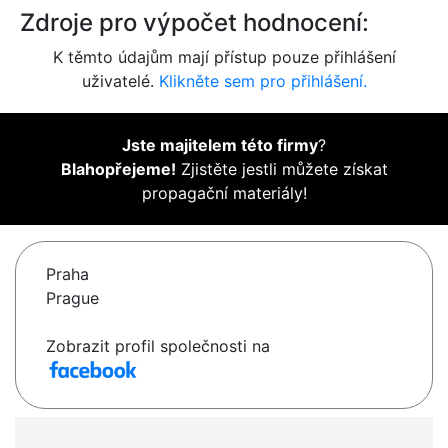
Zdroje pro výpočet hodnocení:
K těmto údajům mají přístup pouze přihlášení
uživatelé.
Klikněte sem pro přihlášení.
Jste majitelem této firmy
?
Blahopřejeme!
Zjistěte jestli můžete získat
propagační materiály!
Praha
Prague
Zobrazit profil společnosti na