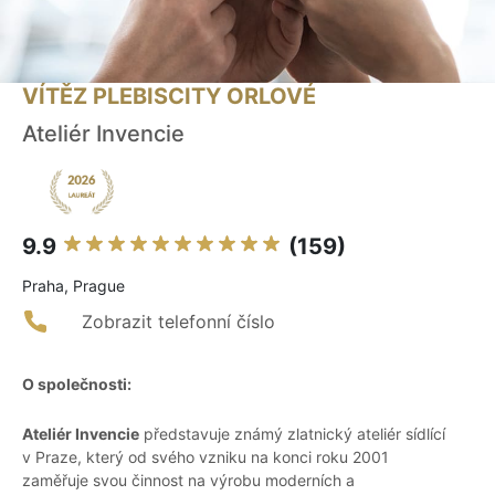
VÍTĚZ PLEBISCITY ORLOVÉ
Ateliér Invencie
9.9
(159)
Praha, Prague
Zobrazit telefonní číslo
O společnosti:
Ateliér Invencie
představuje známý zlatnický ateliér sídlící
v Praze, který od svého vzniku na konci roku 2001
zaměřuje svou činnost na výrobu moderních a