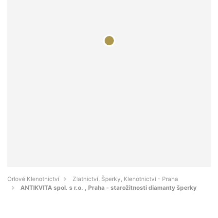
Orlové Klenotnictví
Zlatnictví, Šperky, Klenotnictví - Praha
ANTIKVITA spol. s r.o. , Praha - starožitnosti diamanty šperky