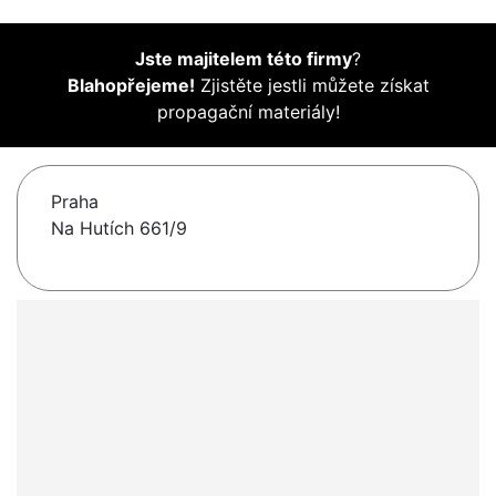
Jste majitelem této firmy
?
Blahopřejeme!
Zjistěte jestli můžete získat
propagační materiály!
Praha
Na Hutích 661/9