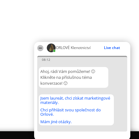
ORLOVÉ Klenotnictví
Live chat
08:12
Ahoj, rádi Vám pomůžeme! 🙂
Klikněte na příslušnou téma
konverzace! 🙂
Jsem laureát, chci získat marketingové
materiály.
Chci přihlásit svou společnost do
Orlové.
Mám jiné otázky.