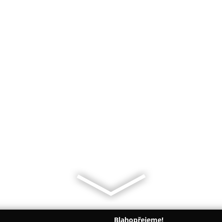
Blahopřejeme!