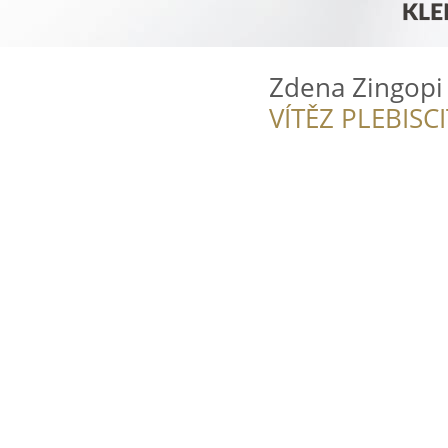
Zdena Zingopi 
VÍTĚZ PLEBISC