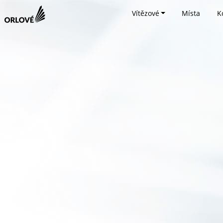
Vítězové
Místa
K