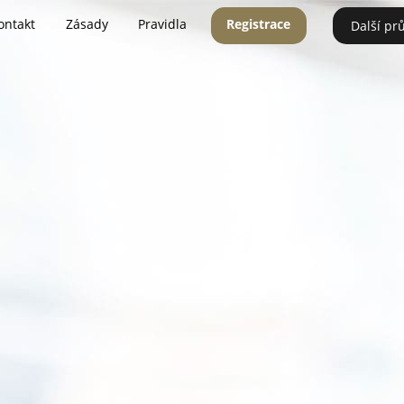
ontakt
Zásady
Pravidla
Registrace
Další pr