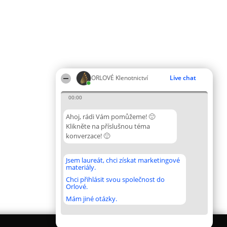
ORLOVÉ Klenotnictví
Live chat
00:00
Ahoj, rádi Vám pomůžeme! 🙂
Klikněte na příslušnou téma
konverzace! 🙂
Jsem laureát, chci získat marketingové
materiály.
Chci přihlásit svou společnost do
Orlové.
Mám jiné otázky.