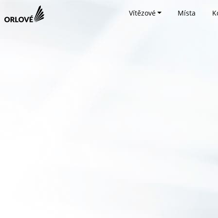
Vítězové
Místa
K