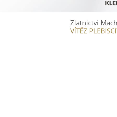
Zlatnictvi Mac
VÍTĚZ PLEBISC