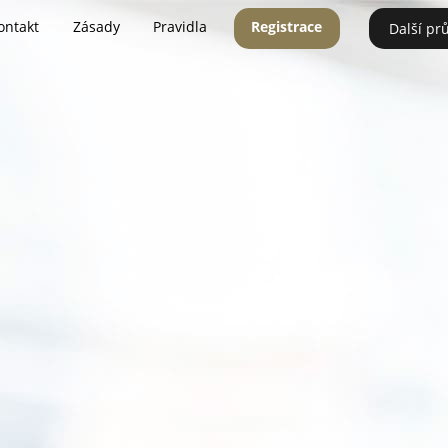
ontakt
Zásady
Pravidla
Registrace
Další pr