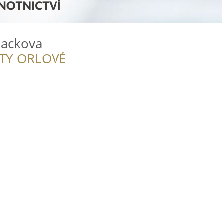
hackova
ITY ORLOVÉ