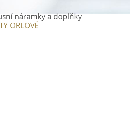
xusní náramky a doplňky
ITY ORLOVÉ