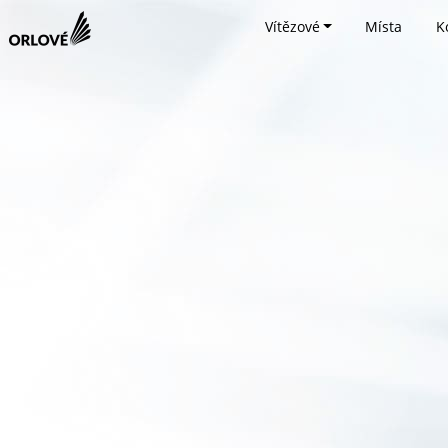
Vítězové
Místa
K