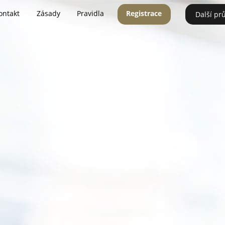
ontakt
Zásady
Pravidla
Registrace
Další pr