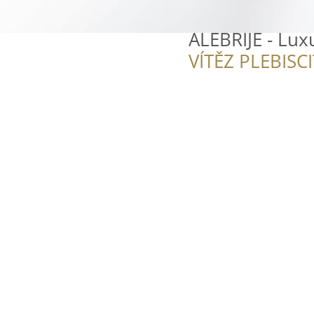
ALEBRIJE - Lu
VÍTĚZ PLEBISC