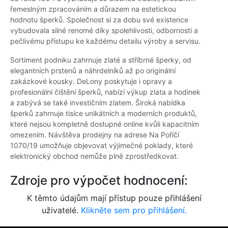
řemeslným zpracováním a důrazem na estetickou
hodnotu šperků. Společnost si za dobu své existence
vybudovala silné renomé díky spolehlivosti, odbornosti a
pečlivému přístupu ke každému detailu výroby a servisu.
Sortiment podniku zahrnuje zlaté a stříbrné šperky, od
elegantních prstenů a náhrdelníků až po originální
zakázkové kousky. DeLony poskytuje i opravy a
profesionální čištění šperků, nabízí výkup zlata a hodinek
a zabývá se také investičním zlatem. Široká nabídka
šperků zahrnuje tisíce unikátních a moderních produktů,
které nejsou kompletně dostupné online kvůli kapacitním
omezením. Návštěva prodejny na adrese Na Poříčí
1070/19 umožňuje objevovat výjimečné poklady, které
elektronický obchod nemůže plně zprostředkovat.
Zdroje pro výpočet hodnocení:
K těmto údajům mají přístup pouze přihlášení
uživatelé.
Klikněte sem pro přihlášení.