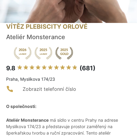
VÍTĚZ PLEBISCITY ORLOVÉ
Ateliér Monsterance
9.8
(681)
Praha, Myslíkova 174/23
Zobrazit telefonní číslo
O společnosti:
Ateliér Monsterance
má sídlo v centru Prahy na adrese
Myslíkova 174/23 a představuje prostor zaměřený na
šperkařskou tvorbu a ruční zpracování. Tento ateliér