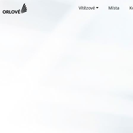
Vítězové
Místa
K