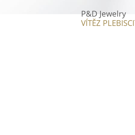
P&D Jewelry
VÍTĚZ PLEBISC