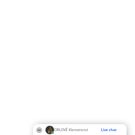
ORLOVÉ Klenotnictví
Live chat