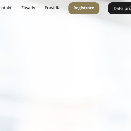
ontakt
Zásady
Pravidla
Registrace
Další pr