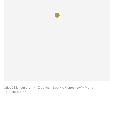
Orlové Klenotnictví
Zlatnictví, Šperky, Klenotnictví - Praha
Ellissi s.r.o.