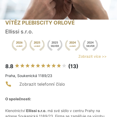
VÍTĚZ PLEBISCITY ORLOVÉ
Ellissi s.r.o.
Zobrazit více >>
8.8
(13)
Praha, Soukenická 1189/23
Zobrazit telefonní číslo
O společnosti:
Klenotnictví
Ellissi s.r.o.
má své sídlo v centru Prahy na
adrese Soukenická 1189/23. Firma se zaměřuje na výrobu