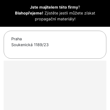
Jste majitelem této firmy
?
Blahopřejeme!
Zjistěte jestli můžete získat
propagační materiály!
Praha
Soukenická 1189/23