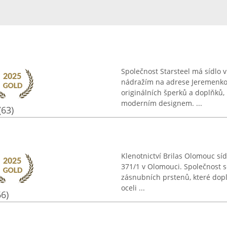
Společnost Starsteel má sídlo
nádražím na adrese Jeremenkov
originálních šperků a doplňků, 
moderním designem. ...
(63)
Klenotnictví Brilas Olomouc sí
371/1 v Olomouci. Společnost 
zásnubních prstenů, které dopl
oceli ...
66)