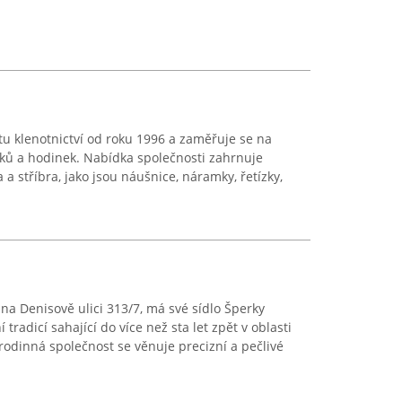
u klenotnictví od roku 1996 a zaměřuje se na
rků a hodinek. Nabídka společnosti zahrnuje
 a stříbra, jako jsou náušnice, náramky, řetízky,
a Denisově ulici 313/7, má své sídlo Šperky
 tradicí sahající do více než sta let zpět v oblasti
 rodinná společnost se věnuje precizní a pečlivé