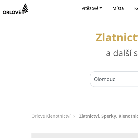
Vítězové
Místa
K
Zlatnic
a další
Orlové Klenotnictví
Zlatnictví, Šperky, Klenotn