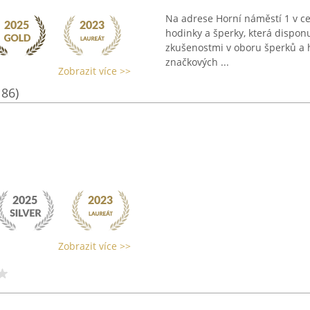
Na adrese Horní náměstí 1 v c
hodinky a šperky, která disponu
zkušenostmi v oboru šperků a 
značkových ...
Zobrazit více >>
186)
Zobrazit více >>