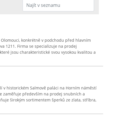
 v Olomouci, konkrétně v podchodu před hlavním
a 1211. Firma se specializuje na prodej
které jsou charakteristické svou vysokou kvalitou a
dlí v historickém Salmově paláci na Horním náměstí
se zaměřuje především na prodej snubních a
ňuje širokým sortimentem šperků ze zlata, stříbra,