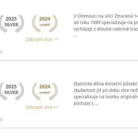
V Olomouci na ulici Ztracená 14 
od roku 1989 specializuje na p
vycházejí z dlouhé rodinné tradi
...
Zobrazit více >>
Zlatnická dílna Koneční působí
zkušenosti již po dobu více než
specializuje na tvorbu originál
postupy s ...
Zobrazit více >>