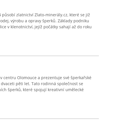
působí zlatnictví Zlato-minerály.cz, které se již
rodej, výrobu a opravy šperků. Základy podniku
ce v klenotnictví, jejíž počátky sahají až do roku
 v centru Olomouce a prezentuje své šperkařské
 dvaceti pěti let. Tato rodinná společnost se
ních šperků, které spojují kreativní umělecké