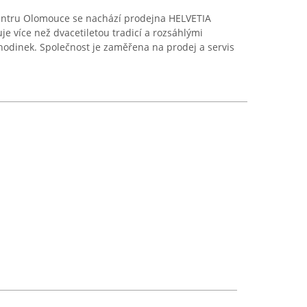
entru Olomouce se nachází prodejna HELVETIA
je více než dvacetiletou tradicí a rozsáhlými
hodinek. Společnost je zaměřena na prodej a servis