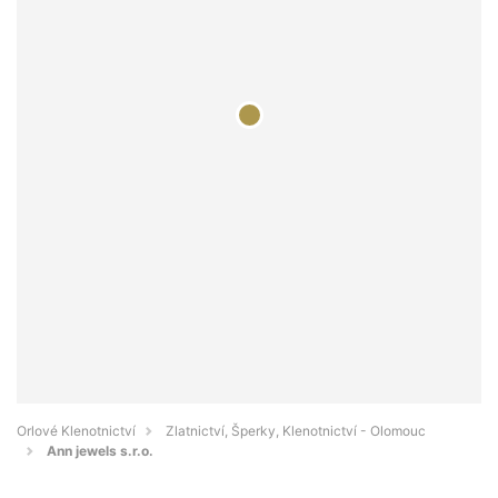
Orlové Klenotnictví
Zlatnictví, Šperky, Klenotnictví - Olomouc
Ann jewels s.r.o.