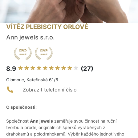
VÍTĚZ PLEBISCITY ORLOVÉ
Ann jewels s.r.o.
8.9
(27)
Olomouc, Kateřinská 61/6
Zobrazit telefonní číslo
O společnosti:
Společnost
Ann jewels
zaměřuje svou činnost na ruční
tvorbu a prodej originálních šperků vyráběných z
drahokamů a polodrahokamů. Výběr každého jednotlivého