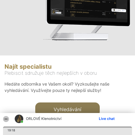
Najít specialistu
Plebiscit sdružuje těch nejlepších v oboru
Hledáte odborníka ve Vašem okolí? Vyzkoušejte naše
vyhledávání. Využívejte pouze ty nejlepší služby!
Vyhledávání
ORLOVÉ Klenotnictví
Live chat
19:18