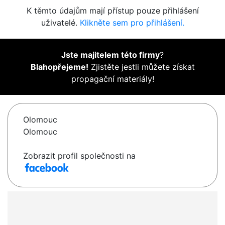
K těmto údajům mají přístup pouze přihlášení
uživatelé.
Klikněte sem pro přihlášení.
Jste majitelem této firmy
?
Blahopřejeme!
Zjistěte jestli můžete získat
propagační materiály!
Olomouc
Olomouc
Zobrazit profil společnosti na