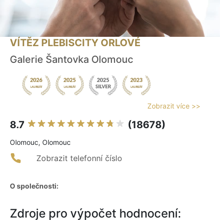
VÍTĚZ PLEBISCITY ORLOVÉ
Galerie Šantovka Olomouc
Zobrazit více >>
8.7
(18678)
Olomouc, Olomouc
Zobrazit telefonní číslo
O společnosti:
Zdroje pro výpočet hodnocení: