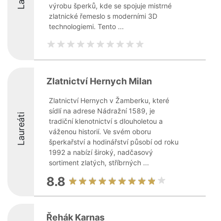
výrobu šperků, kde se spojuje mistrné
zlatnické řemeslo s moderními 3D
technologiemi. Tento ...
Zlatnictví Hernych Milan
Zlatnictví Hernych v Žamberku, které
sídlí na adrese Nádražní 1589, je
Laureáti
tradiční klenotnictví s dlouholetou a
váženou historií. Ve svém oboru
šperkařství a hodinářství působí od roku
1992 a nabízí široký, nadčasový
sortiment zlatých, stříbrných ...
8.8
Řehák Karnas