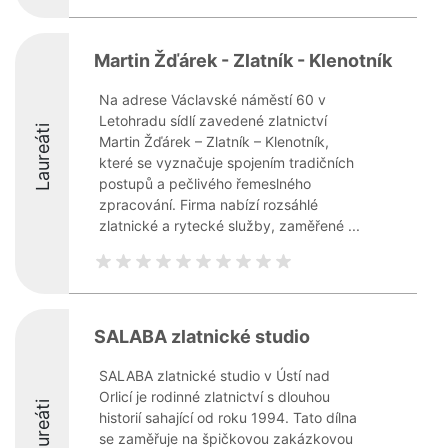
Martin Žďárek - Zlatník - Klenotník
Na adrese Václavské náměstí 60 v
Letohradu sídlí zavedené zlatnictví
Laureáti
Martin Žďárek – Zlatník – Klenotník,
které se vyznačuje spojením tradičních
postupů a pečlivého řemeslného
zpracování. Firma nabízí rozsáhlé
zlatnické a rytecké služby, zaměřené ...
SALABA zlatnické studio
SALABA zlatnické studio v Ústí nad
Orlicí je rodinné zlatnictví s dlouhou
Laureáti
historií sahající od roku 1994. Tato dílna
se zaměřuje na špičkovou zakázkovou