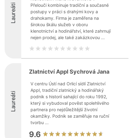
Laureáti
Přelouči kombinuje tradiční a současné
postupy v práci s drahými kovy a
drahokamy. Firma je zaměřena na
širokou škálu služeb v oboru
klenotnictví a hodinářství, které zahrnují
nejen prodej, ale také zakázkovou ...
Zlatnictví Appl Sychrová Jana
V centru Ústí nad Orlicí sídlí Zlatnictví
Appl, tradiční zlatnický a hodinářský
Laureáti
podnik s historií sahající do roku 1992,
který si vybudoval pověst spolehlivého
partnera pro nejdůležitější životní
okamžiky. Podnik se zaměřuje na ruční
tvorbu ...
9.6