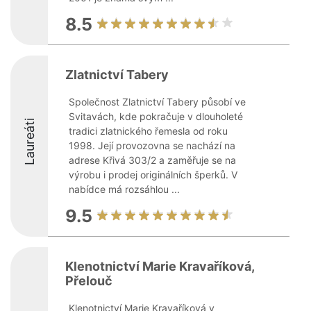
8.5
Zlatnictví Tabery
Společnost Zlatnictví Tabery působí ve
Svitavách, kde pokračuje v dlouholeté
Laureáti
tradici zlatnického řemesla od roku
1998. Její provozovna se nachází na
adrese Křivá 303/2 a zaměřuje se na
výrobu i prodej originálních šperků. V
nabídce má rozsáhlou ...
9.5
Klenotnictví Marie Kravaříková,
Přelouč
Klenotnictví Marie Kravaříková v