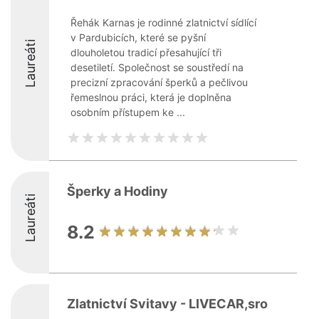
Řehák Karnas je rodinné zlatnictví sídlící
v Pardubicích, které se pyšní
Laureáti
dlouholetou tradicí přesahující tři
desetiletí. Společnost se soustředí na
precizní zpracování šperků a pečlivou
řemeslnou práci, která je doplněna
osobním přístupem ke ...
Šperky a Hodiny
Laureáti
8.2
Zlatnictví Svitavy - LIVECAR,sro