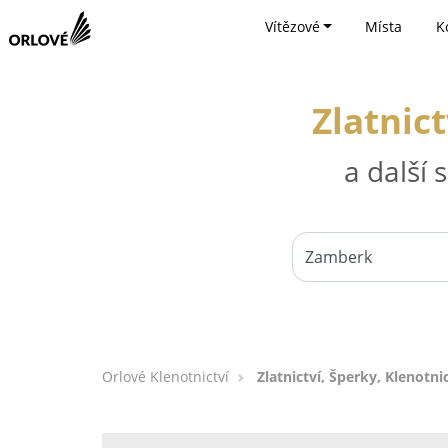
Vítězové
Místa
K
Zlatnic
a další
Orlové Klenotnictví
Zlatnictví, Šperky, Klenotni