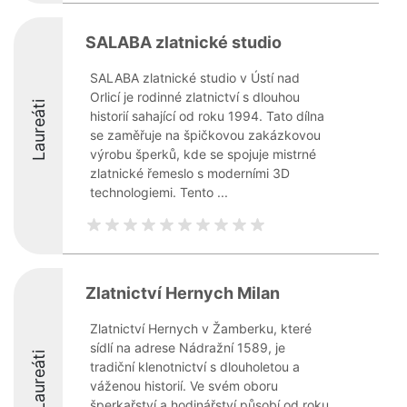
SALABA zlatnické studio
SALABA zlatnické studio v Ústí nad
Orlicí je rodinné zlatnictví s dlouhou
Laureáti
historií sahající od roku 1994. Tato dílna
se zaměřuje na špičkovou zakázkovou
výrobu šperků, kde se spojuje mistrné
zlatnické řemeslo s moderními 3D
technologiemi. Tento ...
Zlatnictví Hernych Milan
Zlatnictví Hernych v Žamberku, které
sídlí na adrese Nádražní 1589, je
Laureáti
tradiční klenotnictví s dlouholetou a
váženou historií. Ve svém oboru
šperkařství a hodinářství působí od roku