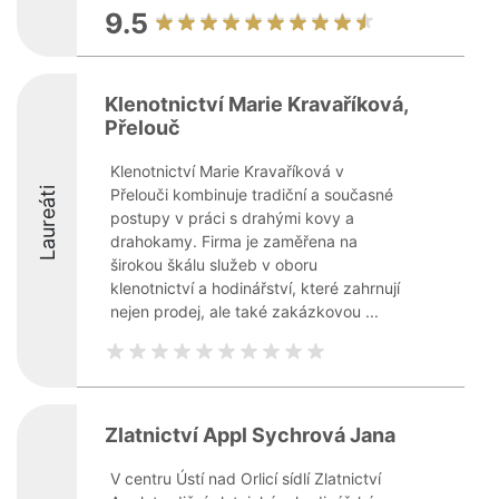
9.5
Klenotnictví Marie Kravaříková,
Přelouč
Klenotnictví Marie Kravaříková v
Laureáti
Přelouči kombinuje tradiční a současné
postupy v práci s drahými kovy a
drahokamy. Firma je zaměřena na
širokou škálu služeb v oboru
klenotnictví a hodinářství, které zahrnují
nejen prodej, ale také zakázkovou ...
Zlatnictví Appl Sychrová Jana
V centru Ústí nad Orlicí sídlí Zlatnictví