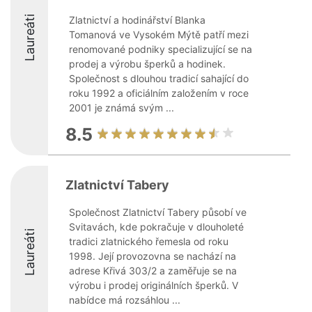
Laureáti
Zlatnictví a hodinářství Blanka
Tomanová ve Vysokém Mýtě patří mezi
renomované podniky specializující se na
prodej a výrobu šperků a hodinek.
Společnost s dlouhou tradicí sahající do
roku 1992 a oficiálním založením v roce
2001 je známá svým ...
8.5
Zlatnictví Tabery
Společnost Zlatnictví Tabery působí ve
Svitavách, kde pokračuje v dlouholeté
Laureáti
tradici zlatnického řemesla od roku
1998. Její provozovna se nachází na
adrese Křivá 303/2 a zaměřuje se na
výrobu i prodej originálních šperků. V
nabídce má rozsáhlou ...