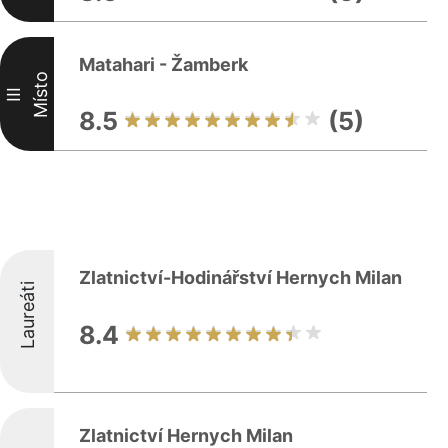
Matahari - Žamberk
Místo
III
8.5
(5)
Zlatnictví-Hodinářství Hernych Milan
Laureáti
8.4
Zlatnictví Hernych Milan