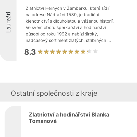
Zlatnictví Hernych v Žamberku, které sídlí
Laureáti
na adrese Nádražní 1589, je tradiční
klenotnictví s dlouholetou a váženou historií.
Ve svém oboru šperkařství a hodinářství
působí od roku 1992 a nabízí široký,
nadčasový sortiment zlatých, stříbrných ...
8.3
Ostatní společnosti z kraje
Zlatnictví a hodinářství Blanka
Tomanová