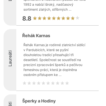
1992 a nabízí široký, nadčasový
sortiment zlatých, stříbrných ...
8.8
Řehák Karnas
Řehák Karnas je rodinné zlatnictví sídlící
v Pardubicích, které se pyšní
Laureáti
dlouholetou tradicí přesahující tři
desetiletí. Společnost se soustředí na
precizní zpracování šperků a pečlivou
řemeslnou práci, která je doplněna
osobním přístupem ke ...
Šperky a Hodiny