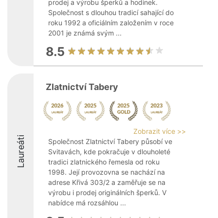
prodej a výrobu šperků a hodinek.
Společnost s dlouhou tradicí sahající do
roku 1992 a oficiálním založením v roce
2001 je známá svým ...
8.5
Zlatnictví Tabery
Zobrazit více >>
Laureáti
Společnost Zlatnictví Tabery působí ve
Svitavách, kde pokračuje v dlouholeté
tradici zlatnického řemesla od roku
1998. Její provozovna se nachází na
adrese Křivá 303/2 a zaměřuje se na
výrobu i prodej originálních šperků. V
nabídce má rozsáhlou ...