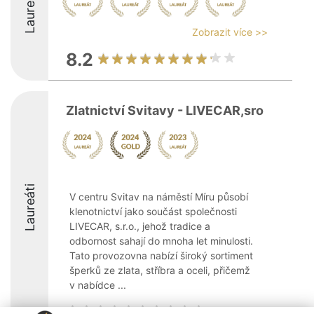
Laureáti
Zobrazit více >>
8.2
Zlatnictví Svitavy - LIVECAR,sro
Laureáti
V centru Svitav na náměstí Míru působí
klenotnictví jako součást společnosti
LIVECAR, s.r.o., jehož tradice a
odbornost sahají do mnoha let minulosti.
Tato provozovna nabízí široký sortiment
šperků ze zlata, stříbra a oceli, přičemž
v nabídce ...