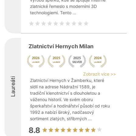
zlatnické řemeslo s moderními 3D
technologiemi. Tento ...
Zlatnictví Hernych Milan
Zobrazit více >>
Laureáti
Zlatnictví Hernych v Žamberku, které
sídlí na adrese Nádražní 1589, je
tradiční klenotnictví s dlouholetou a
váženou historií. Ve svém oboru
šperkařství a hodinářství působí od roku
1992 a nabízí široký, nadčasový
sortiment zlatých, stříbrných ...
8.8