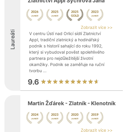
Zlatnictví Appl Sychrová Jana
Zobrazit více >>
Laureáti
V centru Ústí nad Orlicí sídlí Zlatnictví
Appl, tradiční zlatnický a hodinářský
podnik s historií sahající do roku 1992,
který si vybudoval pověst spolehlivého
partnera pro nejdůležitější životní
okamžiky. Podnik se zaměřuje na ruční
tvorbu ...
9.6
Martin Žďárek - Zlatník - Klenotník
Zobrazit více >>