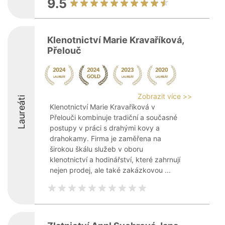
9.5
Klenotnictví Marie Kravaříková,
Přelouč
Zobrazit více >>
Laureáti
Klenotnictví Marie Kravaříková v
Přelouči kombinuje tradiční a současné
postupy v práci s drahými kovy a
drahokamy. Firma je zaměřena na
širokou škálu služeb v oboru
klenotnictví a hodinářství, které zahrnují
nejen prodej, ale také zakázkovou ...