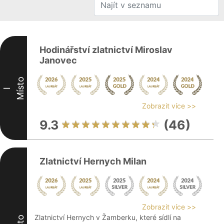
Hodinářství zlatnictví Miroslav
Janovec
Místo
I
Zobrazit více >>
9.3
(46)
Zlatnictví Hernych Milan
Zobrazit více >>
Zlatnictví Hernych v Žamberku, které sídlí na