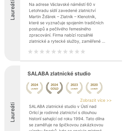
Laureáti
Na adrese Václavské náměstí 60 v
Letohradu sídlí zavedené zlatnictví
Martin Žďárek – Zlatník – Klenotník,
které se vyznačuje spojením tradičních
postupů a pečlivého řemeslného
zpracování. Firma nabízí rozsáhlé
zlatnické a rytecké služby, zaměřené ...
SALABA zlatnické studio
Zobrazit více >>
Laureáti
SALABA zlatnické studio v Ústí nad
Orlicí je rodinné zlatnictví s dlouhou
historií sahající od roku 1994. Tato dílna
se zaměřuje na špičkovou zakázkovou
výrobu šperků, kde se spojuje mistrné