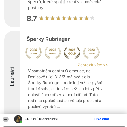
šperků, které spojují kreativní umělecké
postupy s ...
8.7
Šperky Rubringer
Zobrazit více >>
Laureáti
V samotném centru Olomouce, na
Denisově ulici 313/7, má své sídlo
Šperky Rubringer, podnik, jenž se pyšní
tradicí sahající do více než sta let zpět v
oblasti šperkařství a hodinářství. Tato
rodinná společnost se věnuje precizní a
pečlivé výrobě ...
9.3
ORLOVÉ Klenotnictví
Live chat