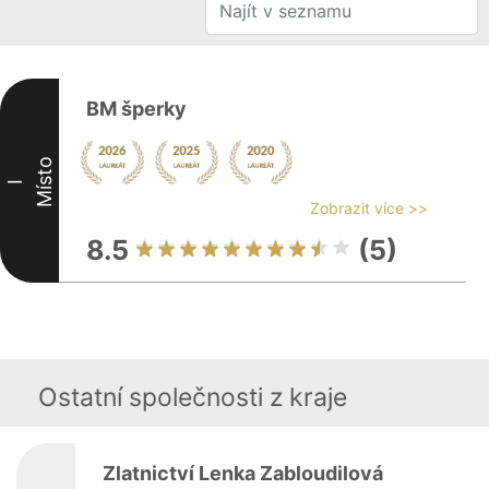
BM šperky
Místo
I
Zobrazit více >>
8.5
(5)
Ostatní společnosti z kraje
Zlatnictví Lenka Zabloudilová