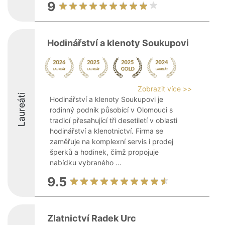
9
Hodinářství a klenoty Soukupovi
Zobrazit více >>
Laureáti
Hodinářství a klenoty Soukupovi je
rodinný podnik působící v Olomouci s
tradicí přesahující tři desetiletí v oblasti
hodinářství a klenotnictví. Firma se
zaměřuje na komplexní servis i prodej
šperků a hodinek, čímž propojuje
nabídku vybraného ...
9.5
Zlatnictví Radek Urc