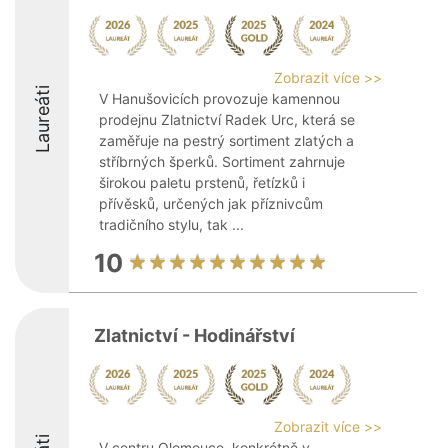
Zobrazit více >>
Laureáti
V Hanušovicích provozuje kamennou
prodejnu Zlatnictví Radek Urc, která se
zaměřuje na pestrý sortiment zlatých a
stříbrných šperků. Sortiment zahrnuje
širokou paletu prstenů, řetízků i
přívěsků, určených jak příznivcům
tradičního stylu, tak ...
10
Zlatnictví - Hodinářství
Zobrazit více >>
V centru Olomouce, konkrétně v