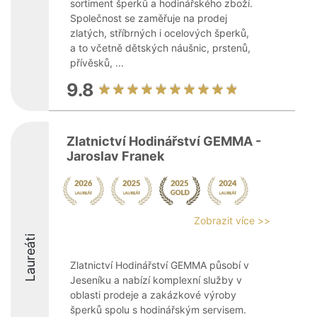
sortiment šperků a hodinářského zboží.
Společnost se zaměřuje na prodej
zlatých, stříbrných i ocelových šperků,
a to včetně dětských náušnic, prstenů,
přívěsků, ...
9.8
Zlatnictví Hodinářství GEMMA -
Jaroslav Franek
Zobrazit více >>
Laureáti
Zlatnictví Hodinářství GEMMA působí v
Jeseníku a nabízí komplexní služby v
oblasti prodeje a zakázkové výroby
šperků spolu s hodinářským servisem.