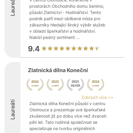
Laureáti
prostorách Obchodního domu Senimo,
působí Zlatnictví - Hodinářství. Tento
podnik patří mezi oblíbená místa pro
zákazníky hledající široký výběr služeb
v oblasti šperkařství a hodinářství.
Nabízí pestrý sortiment ...
9.4
Zlatnická dílna Koneční
Zobrazit více >>
Laureáti
Zlatnická dílna Koneční působí v centru
Olomouce a prezentuje své šperkařské
zkušenosti již po dobu více než dvaceti
pěti let. Tato rodinná společnost se
specializuje na tvorbu originálních