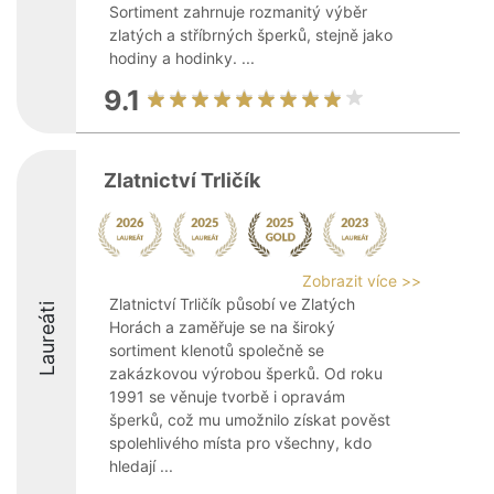
Sortiment zahrnuje rozmanitý výběr
zlatých a stříbrných šperků, stejně jako
hodiny a hodinky. ...
9.1
Zlatnictví Trličík
Zobrazit více >>
Zlatnictví Trličík působí ve Zlatých
Laureáti
Horách a zaměřuje se na široký
sortiment klenotů společně se
zakázkovou výrobou šperků. Od roku
1991 se věnuje tvorbě i opravám
šperků, což mu umožnilo získat pověst
spolehlivého místa pro všechny, kdo
hledají ...