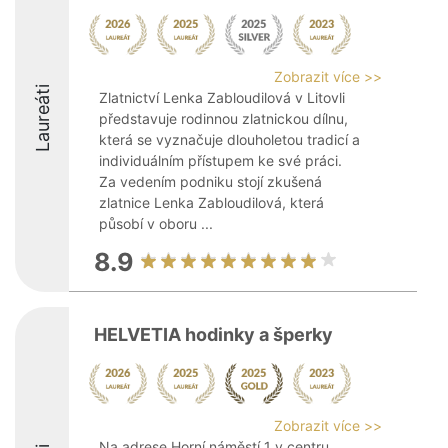
Zobrazit více >>
Laureáti
Zlatnictví Lenka Zabloudilová v Litovli
představuje rodinnou zlatnickou dílnu,
která se vyznačuje dlouholetou tradicí a
individuálním přístupem ke své práci.
Za vedením podniku stojí zkušená
zlatnice Lenka Zabloudilová, která
působí v oboru ...
8.9
HELVETIA hodinky a šperky
Zobrazit více >>
Na adrese Horní náměstí 1 v centru