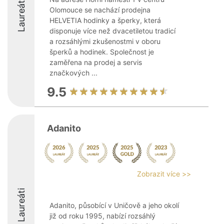
Laureáti
Olomouce se nachází prodejna
HELVETIA hodinky a šperky, která
disponuje více než dvacetiletou tradicí
a rozsáhlými zkušenostmi v oboru
šperků a hodinek. Společnost je
zaměřena na prodej a servis
značkových ...
9.5
Adanito
Zobrazit více >>
Laureáti
Adanito, působící v Uničově a jeho okolí
již od roku 1995, nabízí rozsáhlý