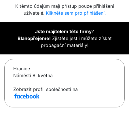
K těmto údajům mají přístup pouze přihlášení
uživatelé.
Klikněte sem pro přihlášení.
Jste majitelem této firmy
?
Blahopřejeme!
Zjistěte jestli můžete získat
propagační materiály!
Hranice
Náměstí 8. května
Zobrazit profil společnosti na