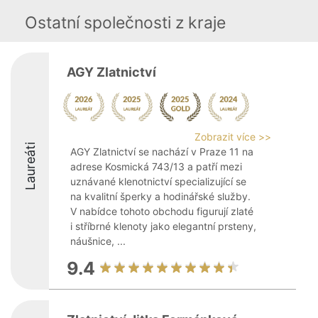
Ostatní společnosti z kraje
AGY Zlatnictví
Zobrazit více >>
Laureáti
AGY Zlatnictví se nachází v Praze 11 na
adrese Kosmická 743/13 a patří mezi
uznávané klenotnictví specializující se
na kvalitní šperky a hodinářské služby.
V nabídce tohoto obchodu figurují zlaté
i stříbrné klenoty jako elegantní prsteny,
náušnice, ...
9.4