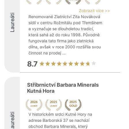
Zobrazit více >>
Laureáti
Renomované Zlatnictví Zita Nováková
sídlí v centru Rožmitálu pod Třemšínem
a vyznačuje se dlouholetou tradicí,
která sahá až do roku 1998. Původně
fungovala tato firma jako zlatnická
dílna, avšak v roce 2000 rozšířila svou
činnost na prodej ...
8.7
Stříbrnictví Barbara Minerals
Kutná Hora
Laureáti
V historickém srdci Kutné Hory na
adrese Barborská 37 se nachází
obchod Barbara Minerals, který