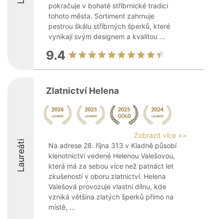
pokračuje v bohaté stříbrnické tradici
tohoto města. Sortiment zahrnuje
pestrou škálu stříbrných šperků, které
vynikají svým designem a kvalitou ...
9.4
Zlatnictví Helena
Zobrazit více >>
Laureáti
Na adrese 28. října 313 v Kladně působí
klenotnictví vedené Helenou Valešovou,
která má za sebou více než patnáct let
zkušeností v oboru zlatnictví. Helena
Valešová provozuje vlastní dílnu, kde
vzniká většina zlatých šperků přímo na
místě, ...