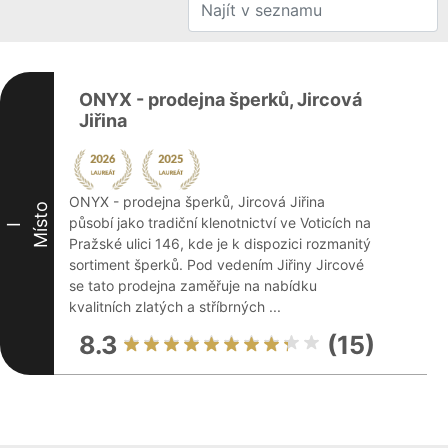
ONYX - prodejna šperků, Jircová
Jiřina
ONYX - prodejna šperků, Jircová Jiřina
Místo
působí jako tradiční klenotnictví ve Voticích na
I
Pražské ulici 146, kde je k dispozici rozmanitý
sortiment šperků. Pod vedením Jiřiny Jircové
se tato prodejna zaměřuje na nabídku
kvalitních zlatých a stříbrných ...
8.3
(15)