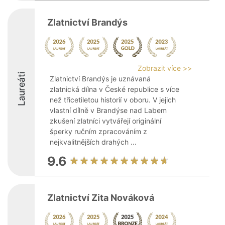
Zlatnictví Brandýs
Zobrazit více >>
Laureáti
Zlatnictví Brandýs je uznávaná
zlatnická dílna v České republice s více
než třicetiletou historií v oboru. V jejich
vlastní dílně v Brandýse nad Labem
zkušení zlatníci vytvářejí originální
šperky ručním zpracováním z
nejkvalitnějších drahých ...
9.6
Zlatnictví Zita Nováková