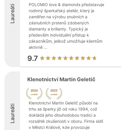
POLOMIO love & diamonds představuje
Laureáti
rodinný šperkařský ateliér, který je
zaměřen na výrobu snubních a
zásnubních prstenů zdobených
diamanty a brilianty. Typický je
především individuální přístup k
zákazníkům, jelikož umožňuje klientům
aktivně ...
9.7
Klenotnictví Martin Geletič
Klenotnictví Martin Geletič působí na
Laureáti
trhu se šperky již od roku 1994, což
dokládá jeho dlouhodobou tradici a
rozsáhlé zkušenosti v oboru. Firma sídlí
v Městci Králové, kde provozuje