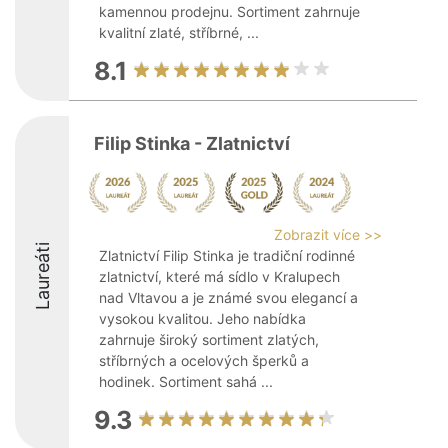
kamennou prodejnu. Sortiment zahrnuje
kvalitní zlaté, stříbrné, ...
8.1
Filip Stinka - Zlatnictví
Zobrazit více >>
Laureáti
Zlatnictví Filip Stinka je tradiční rodinné
zlatnictví, které má sídlo v Kralupech
nad Vltavou a je známé svou elegancí a
vysokou kvalitou. Jeho nabídka
zahrnuje široký sortiment zlatých,
stříbrných a ocelových šperků a
hodinek. Sortiment sahá ...
9.3