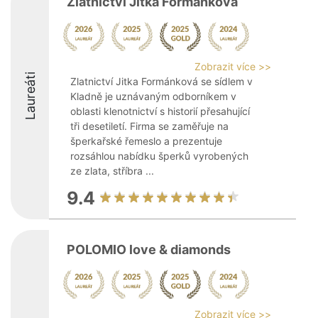
Zlatnictví Jitka Formánková
Zobrazit více >>
Laureáti
Zlatnictví Jitka Formánková se sídlem v
Kladně je uznávaným odborníkem v
oblasti klenotnictví s historií přesahující
tři desetiletí. Firma se zaměřuje na
šperkařské řemeslo a prezentuje
rozsáhlou nabídku šperků vyrobených
ze zlata, stříbra ...
9.4
POLOMIO love & diamonds
Zobrazit více >>