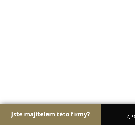
Jste majitelem této firmy?
Zjis