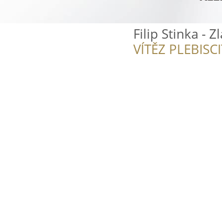
Filip Stinka - Zl
VÍTĚZ PLEBISC