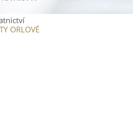
atnictví
ITY ORLOVÉ