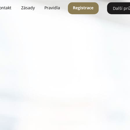
ontakt
Zásady
Pravidla
Registrace
Další pr