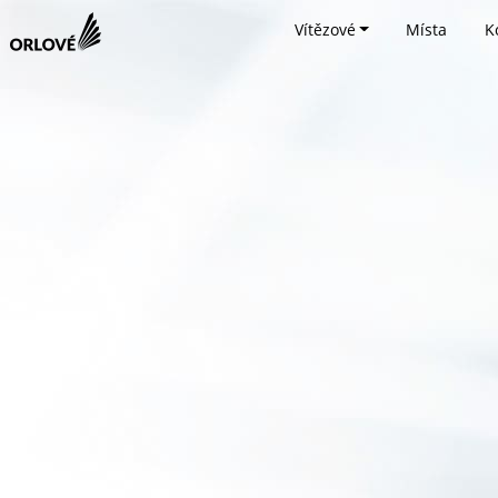
Vítězové
Místa
K