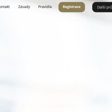
ontakt
Zásady
Pravidla
Registrace
Další pr