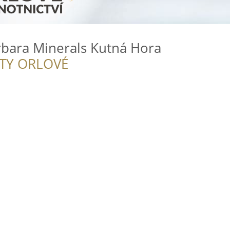
arbara Minerals Kutná Hora
ITY ORLOVÉ