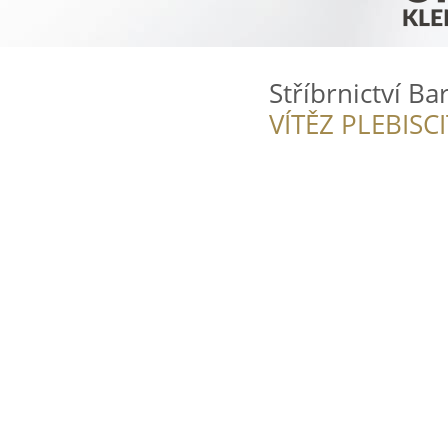
Stříbrnictví B
VÍTĚZ PLEBISC