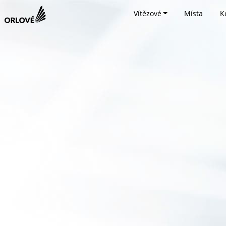
Vítězové
Místa
K