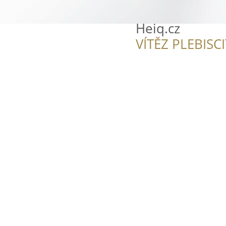
Heiq.cz
VÍTĚZ PLEBISC