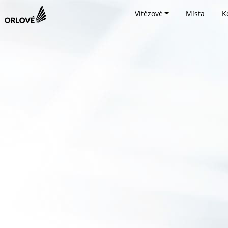
Vítězové
Místa
K