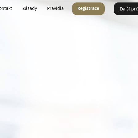
ontakt
Zásady
Pravidla
Registrace
Další pr