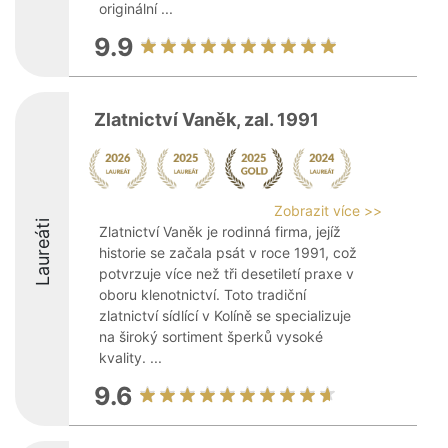
originální ...
9.9
Zlatnictví Vaněk, zal. 1991
Zobrazit více >>
Laureáti
Zlatnictví Vaněk je rodinná firma, jejíž
historie se začala psát v roce 1991, což
potvrzuje více než tři desetiletí praxe v
oboru klenotnictví. Toto tradiční
zlatnictví sídlící v Kolíně se specializuje
na široký sortiment šperků vysoké
kvality. ...
9.6