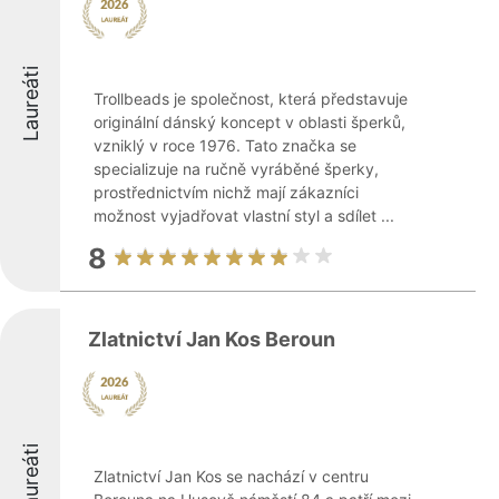
Laureáti
Trollbeads je společnost, která představuje
originální dánský koncept v oblasti šperků,
vzniklý v roce 1976. Tato značka se
specializuje na ručně vyráběné šperky,
prostřednictvím nichž mají zákazníci
možnost vyjadřovat vlastní styl a sdílet ...
8
Zlatnictví Jan Kos Beroun
Laureáti
Zlatnictví Jan Kos se nachází v centru