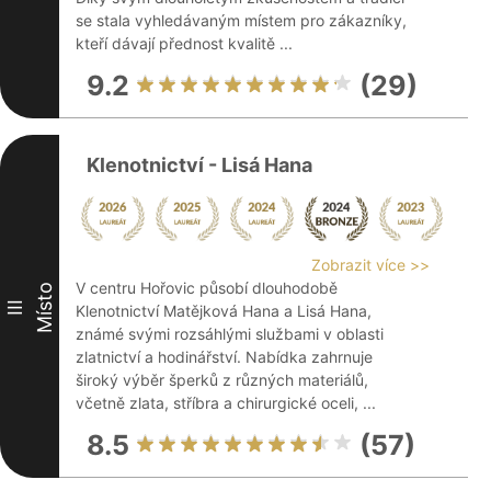
se stala vyhledávaným místem pro zákazníky,
kteří dávají přednost kvalitě ...
9.2
(29)
Klenotnictví - Lisá Hana
Zobrazit více >>
V centru Hořovic působí dlouhodobě
Místo
III
Klenotnictví Matějková Hana a Lisá Hana,
známé svými rozsáhlými službami v oblasti
zlatnictví a hodinářství. Nabídka zahrnuje
široký výběr šperků z různých materiálů,
včetně zlata, stříbra a chirurgické oceli, ...
8.5
(57)