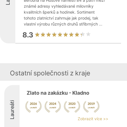
Berouna na Husově náměstí 84 a patří mezi
známé adresy vyhledávané milovníky
kvalitních šperků a hodinek. Sortiment
tohoto zlatnictví zahrnuje jak prodej, tak
vlastní výrobu různých druhů stříbrných ...
8.3
Ostatní společnosti z kraje
Zlato na zakázku - Kladno
Laureáti
Zobrazit více >>