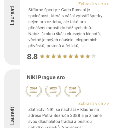
Zobrazit více >>
Laureáti
Stříbrné šperky - Carlo Romani je
společnost, která s vášní vytváří šperky
nejen pro ozdobu, ale také pro
přinášení radosti do běžných dnů.
Nabízí širokou škálu vkusných klenotů,
včetně jemných náušnic, elegantních
přívěsků, prstenů a řetízků, ...
8.8
NIKI Prague sro
Zobrazit více >>
Laureáti
Zlatnictví NIKI se nachází v Kladně na
adrese Petra Bezruče 3388 a je známé
svou dlouholetou tradicí a pestrou
nabídkou šperků. Společnost