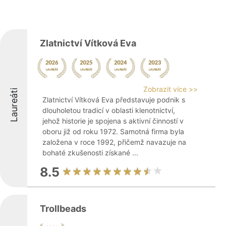
Zlatnictví Vítková Eva
Zobrazit více >>
Laureáti
Zlatnictví Vítková Eva představuje podnik s
dlouholetou tradicí v oblasti klenotnictví,
jehož historie je spojena s aktivní činností v
oboru již od roku 1972. Samotná firma byla
založena v roce 1992, přičemž navazuje na
bohaté zkušenosti získané ...
8.5
Trollbeads