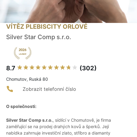
VÍTĚZ PLEBISCITY ORLOVÉ
Silver Star Comp s.r.o.
8.7
(302)
Chomutov, Ruská 80
Zobrazit telefonní číslo
O společnosti:
Silver Star Comp s.r.o.
, sídlící v Chomutově, je firma
zaměřující se na prodej drahých kovů a šperků. Její
nabídka zahrnuje investiční zlato, stříbro a diamanty