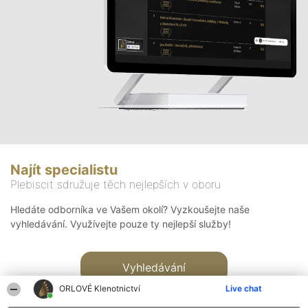
Najít specialistu
Plebiscit sdružuje těch nejlepších v oboru
Hledáte odborníka ve Vašem okolí? Vyzkoušejte naše
vyhledávání. Využívejte pouze ty nejlepší služby!
Vyhledávání
ORLOVÉ Klenotnictví
Live chat