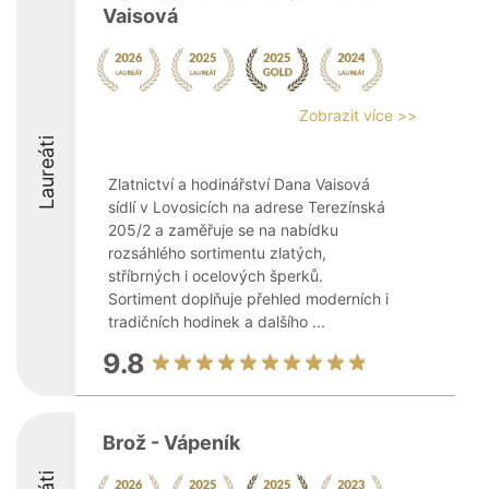
Vaisová
Zobrazit více >>
Laureáti
Zlatnictví a hodinářství Dana Vaisová
sídlí v Lovosicích na adrese Terezínská
205/2 a zaměřuje se na nabídku
rozsáhlého sortimentu zlatých,
stříbrných i ocelových šperků.
Sortiment doplňuje přehled moderních i
tradičních hodinek a dalšího ...
9.8
Brož - Vápeník