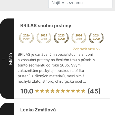
BRILAS snubní prsteny
Zobrazit více >>
BRILAS je uznávaným specialistou na snubní
Místo
a zásnubní prsteny na českém trhu a působí v
I
tomto segmentu od roku 2005. Svým
zákazníkům poskytuje pestrou nabídku
prstenů z různých materiálů, mezi nimiž
nechybí zlato, stříbro, chirurgická ocel ...
10.0
(45)
Lenka Zmátlová