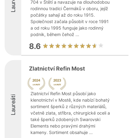
Laureáti
704 v Štětí a navazuje na dlouhodobou
rodinnou tradici Čermáků v oboru, jejíž
počátky sahají až do roku 1915.
Společnost začala působit v roce 1991
a od roku 1995 funguje jako rodinný
podnik, během čehož ...
8.6
Zlatnictví Refin Most
Zlatnictví Refin Most působí jako
Laureáti
klenotnictví v Mostě, kde nabízí bohatý
sortiment šperků z různých materiálů,
včetně zlata, stříbra, chirurgické oceli a
také šperků zdobených Swarovski
Elements nebo pravými drahými
kameny. Sortiment obsahuje ...