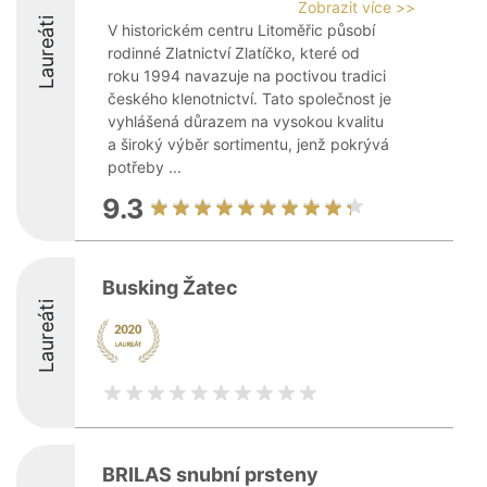
Zobrazit více >>
Laureáti
V historickém centru Litoměřic působí
rodinné Zlatnictví Zlatíčko, které od
roku 1994 navazuje na poctivou tradici
českého klenotnictví. Tato společnost je
vyhlášená důrazem na vysokou kvalitu
a široký výběr sortimentu, jenž pokrývá
potřeby ...
9.3
Busking Žatec
Laureáti
BRILAS snubní prsteny