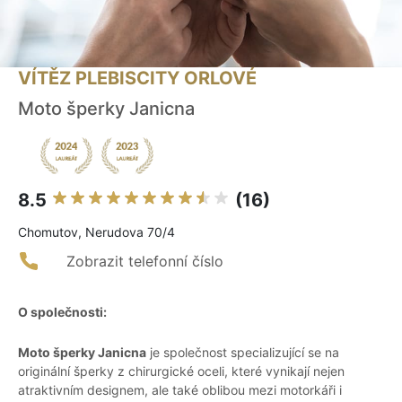
VÍTĚZ PLEBISCITY ORLOVÉ
Moto šperky Janicna
8.5
(16)
Chomutov, Nerudova 70/4
Zobrazit telefonní číslo
O společnosti:
Moto šperky Janicna
je společnost specializující se na
originální šperky z chirurgické oceli, které vynikají nejen
atraktivním designem, ale také oblibou mezi motorkáři i