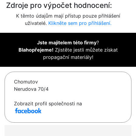
Zdroje pro výpočet hodnocení:
K těmto údajům mají přístup pouze přihlášení
uživatelé.
Klikněte sem pro přihlášení.
Jste majitelem této firmy
?
Blahopřejeme!
Zjistěte jestli můžete získat
propagační materiály!
Chomutov
Nerudova 70/4
Zobrazit profil společnosti na