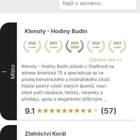
Klenoty - Hodiny Budín
Zobrazit více >>
Klenoty - Hodiny Budín působí v Staňkově na
Místo
adrese Americká 75 a specializuje se na
I
prodej klenotnického a hodinářského zboží.
Nabízí pestrý výběr zlatých šperků, mezi
které patří náušnice, řetízky, náramky a
přívěsky, spolu s elegantními stříbrnými ...
9.1
(57)
Zlatnictví Korál