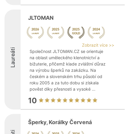
JLTOMAN
Zobrazit více >>
Laureáti
Společnost JLTOMAN.CZ se orientuje
na oblast uměleckého klenotnictví a
bižuterie, přičemž klade zvláštní důraz
na výrobu šperků na zakázku. Na
českém a slovenském trhu působí od
roku 2005 a za tuto dobu si získala
pověst díky přesnosti a vysoké ...
10
Šperky, Korálky Červená