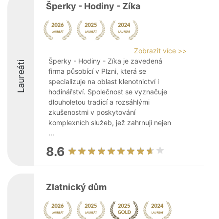
Šperky - Hodiny - Zíka
Zobrazit více >>
Šperky - Hodiny - Zíka je zavedená
Laureáti
firma působící v Plzni, která se
specializuje na oblast klenotnictví i
hodinářství. Společnost se vyznačuje
dlouholetou tradicí a rozsáhlými
zkušenostmi v poskytování
komplexních služeb, jež zahrnují nejen
...
8.6
Zlatnický dům