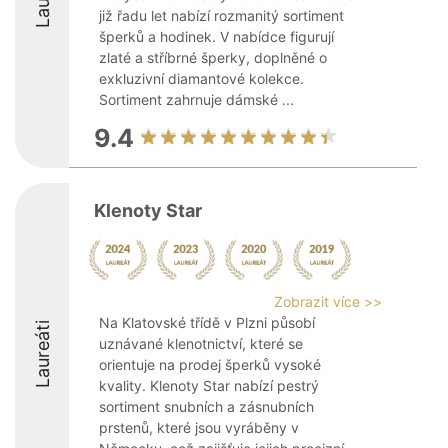
již řadu let nabízí rozmanitý sortiment
šperků a hodinek. V nabídce figurují
zlaté a stříbrné šperky, doplněné o
exkluzivní diamantové kolekce.
Sortiment zahrnuje dámské ...
9.4
Klenoty Star
Zobrazit více >>
Na Klatovské třídě v Plzni působí
Laureáti
uznávané klenotnictví, které se
orientuje na prodej šperků vysoké
kvality. Klenoty Star nabízí pestrý
sortiment snubních a zásnubních
prstenů, které jsou vyráběny v