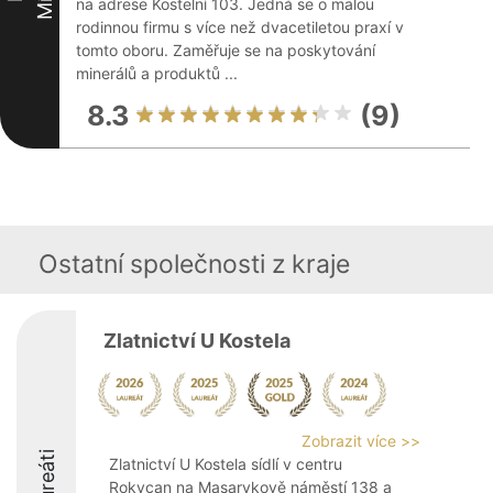
na adrese Kostelní 103. Jedná se o malou
rodinnou firmu s více než dvacetiletou praxí v
tomto oboru. Zaměřuje se na poskytování
minerálů a produktů ...
8.3
(9)
Ostatní společnosti z kraje
Zlatnictví U Kostela
Zobrazit více >>
Laureáti
Zlatnictví U Kostela sídlí v centru
Rokycan na Masarykově náměstí 138 a