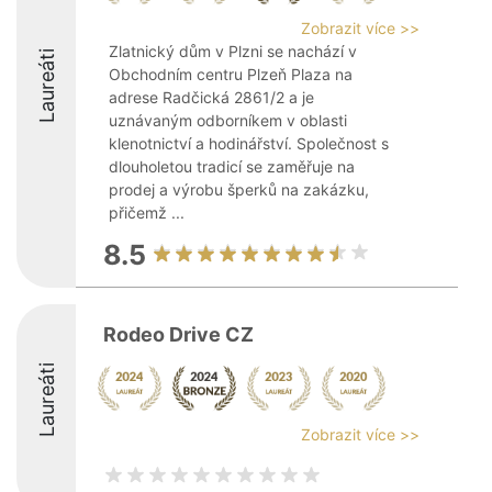
Zobrazit více >>
Zlatnický dům v Plzni se nachází v
Laureáti
Obchodním centru Plzeň Plaza na
adrese Radčická 2861/2 a je
uznávaným odborníkem v oblasti
klenotnictví a hodinářství. Společnost s
dlouholetou tradicí se zaměřuje na
prodej a výrobu šperků na zakázku,
přičemž ...
8.5
Rodeo Drive CZ
Laureáti
Zobrazit více >>