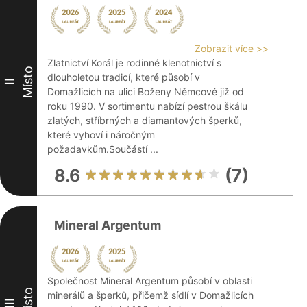
Zobrazit více >>
Zlatnictví Korál je rodinné klenotnictví s
Místo
dlouholetou tradicí, které působí v
II
Domažlicích na ulici Boženy Němcové již od
roku 1990. V sortimentu nabízí pestrou škálu
zlatých, stříbrných a diamantových šperků,
které vyhoví i náročným
požadavkům.Součástí ...
8.6
(7)
Mineral Argentum
Společnost Mineral Argentum působí v oblasti
Místo
minerálů a šperků, přičemž sídlí v Domažlicích
III