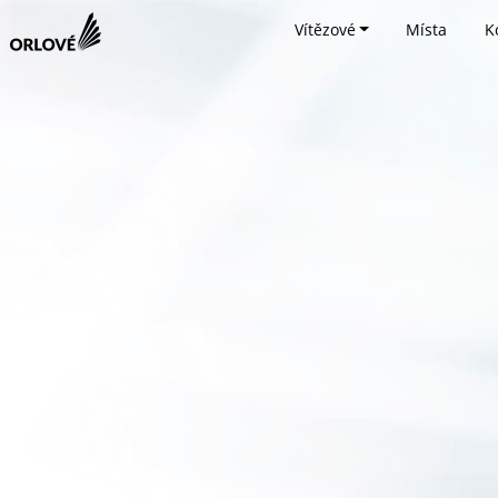
Vítězové
Místa
K