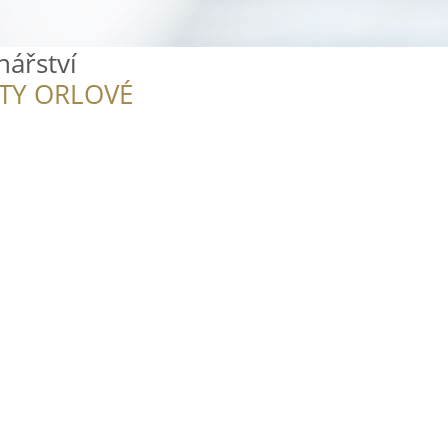
nářství
ITY ORLOVÉ