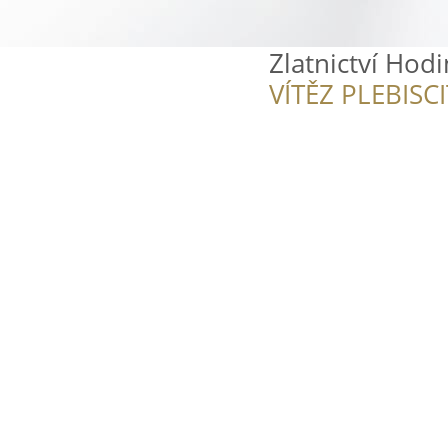
Zlatnictví Hodi
VÍTĚZ PLEBISC