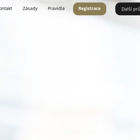
ontakt
Zásady
Pravidla
Registrace
Další pr