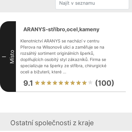
ARANYS-stříbro,ocel,kameny
Klenotnictví ARANYS se nachází v centru
Přerova na Wilsonově ulici a zaměřuje se na
Místo
rozsáhlý sortiment originálních šperků,
I
doplňujících osobitý styl zákazníků. Firma se
specializuje na šperky ze stříbra, chirurgické
oceli a bižuterii, které ...
9.1
(100)
Ostatní společnosti z kraje