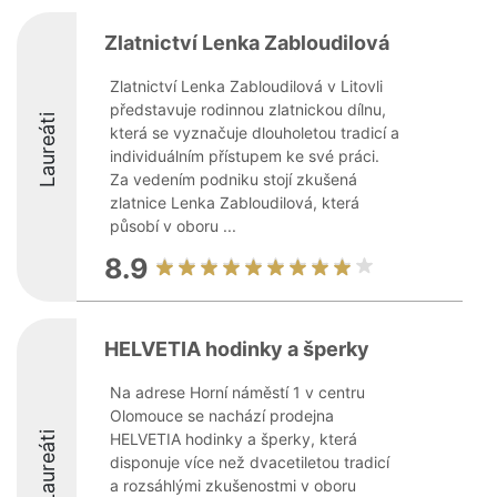
Zlatnictví Lenka Zabloudilová
Zlatnictví Lenka Zabloudilová v Litovli
představuje rodinnou zlatnickou dílnu,
Laureáti
která se vyznačuje dlouholetou tradicí a
individuálním přístupem ke své práci.
Za vedením podniku stojí zkušená
zlatnice Lenka Zabloudilová, která
působí v oboru ...
8.9
HELVETIA hodinky a šperky
Na adrese Horní náměstí 1 v centru
Olomouce se nachází prodejna
Laureáti
HELVETIA hodinky a šperky, která
disponuje více než dvacetiletou tradicí
a rozsáhlými zkušenostmi v oboru