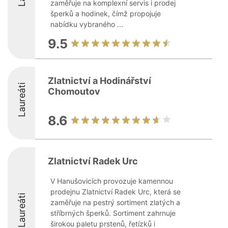
zaměřuje na komplexní servis i prodej
šperků a hodinek, čímž propojuje
nabídku vybraného ...
9.5
Zlatnictví a Hodinářství
Laureáti
Chomoutov
8.6
Zlatnictví Radek Urc
V Hanušovicích provozuje kamennou
prodejnu Zlatnictví Radek Urc, která se
Laureáti
zaměřuje na pestrý sortiment zlatých a
stříbrných šperků. Sortiment zahrnuje
širokou paletu prstenů, řetízků i