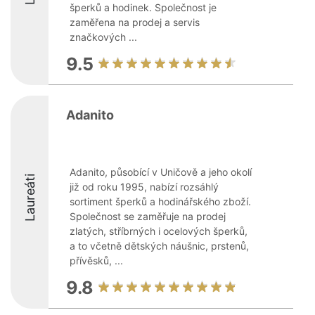
šperků a hodinek. Společnost je
zaměřena na prodej a servis
značkových ...
9.5
Adanito
Adanito, působící v Uničově a jeho okolí
Laureáti
již od roku 1995, nabízí rozsáhlý
sortiment šperků a hodinářského zboží.
Společnost se zaměřuje na prodej
zlatých, stříbrných i ocelových šperků,
a to včetně dětských náušnic, prstenů,
přívěsků, ...
9.8