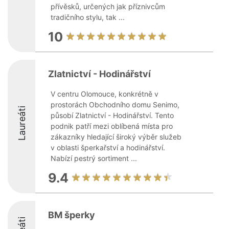
přívěsků, určených jak příznivcům
tradičního stylu, tak ...
10
Zlatnictví - Hodinářství
V centru Olomouce, konkrétně v
prostorách Obchodního domu Senimo,
Laureáti
působí Zlatnictví - Hodinářství. Tento
podnik patří mezi oblíbená místa pro
zákazníky hledající široký výběr služeb
v oblasti šperkařství a hodinářství.
Nabízí pestrý sortiment ...
9.4
BM šperky