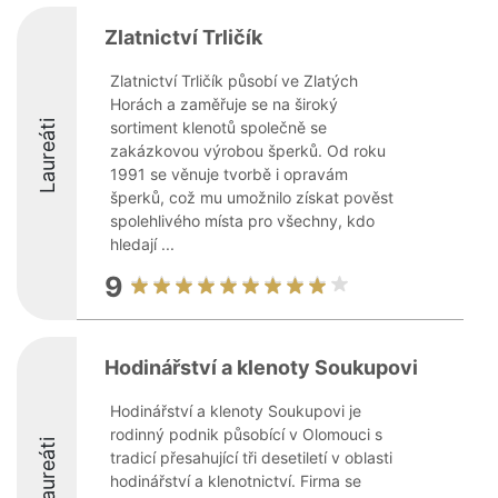
Zlatnictví Trličík
Zlatnictví Trličík působí ve Zlatých
Horách a zaměřuje se na široký
Laureáti
sortiment klenotů společně se
zakázkovou výrobou šperků. Od roku
1991 se věnuje tvorbě i opravám
šperků, což mu umožnilo získat pověst
spolehlivého místa pro všechny, kdo
hledají ...
9
Hodinářství a klenoty Soukupovi
Hodinářství a klenoty Soukupovi je
rodinný podnik působící v Olomouci s
Laureáti
tradicí přesahující tři desetiletí v oblasti
hodinářství a klenotnictví. Firma se