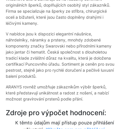
originálních šperků, doplňujících osobitý styl zákazníků.
Firma se specializuje na šperky ze stříbra, chirurgické
oceli a bižuterii, které jsou často doplněny drahými i
léčivými kameny.
V nabídce jsou k dispozici elegantní náušnice,
náhrdelníky, náramky a prsteny, mnohdy zdobené
komponenty značky Swarovski nebo přírodními kameny
jako jantar či hematit. Česká společnost s dlouholetou
tradicí klade zvláštní důraz na kvalitu, která je doložena
certifikací Puncovního úřadu. Sortiment je ceněn pro svou
pestrost, stejně jako pro rychlé doručení a pečlivé luxusní
balení produktů.
ARANYS rovněž umožňuje zákazníkům výběr šperků,
které představují unikátnost a radost z nošení, a nabízí
možnost gravírování prstenů podle přání.
Zdroje pro výpočet hodnocení:
K těmto údajům mají přístup pouze přihlášení