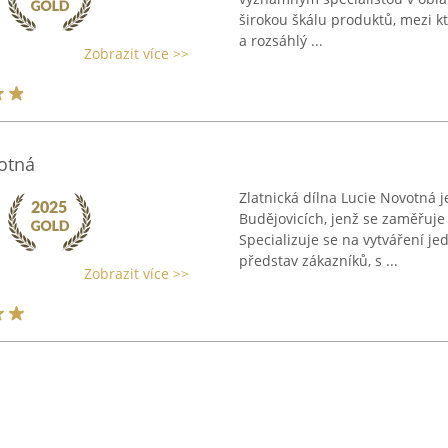
širokou škálu produktů, mezi kt
a rozsáhlý ...
Zobrazit více >>
votná
Zlatnická dílna Lucie Novotná je
Budějovicích, jenž se zaměřuje 
Specializuje se na vytváření j
představ zákazníků, s ...
Zobrazit více >>