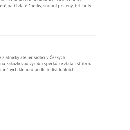
eré patří zlaté šperky, snubní prsteny, brilianty
 zlatnický ateliér sídlící v Českých
na zakázkovou výrobu šperků ze zlata i stříbra.
edinečných klenotů podle individuálních