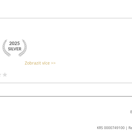
Zobrazit více >>
B
KRS 0000749100 | R