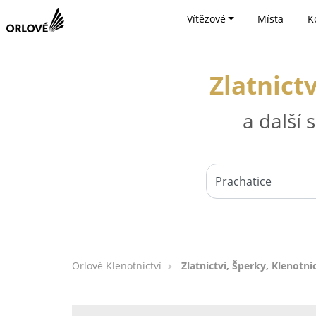
Vítězové
Místa
K
Zlatnictv
a další
Orlové Klenotnictví
Zlatnictví, Šperky, Klenotnic