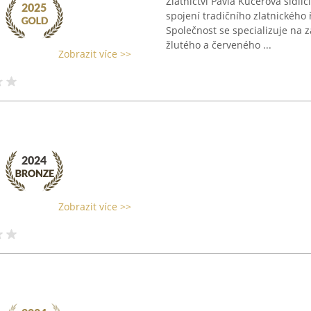
Zlatnictví Pavla Kučerová sídlí
spojení tradičního zlatnického
Společnost se specializuje na 
žlutého a červeného ...
Zobrazit více >>
Zobrazit více >>