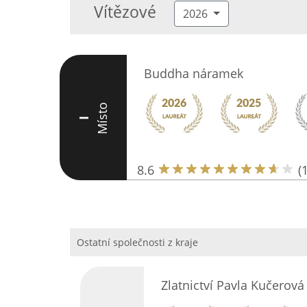
Vítězové
2026
Buddha náramek
Místo
I
8.6
(
Ostatní společnosti z kraje
Zlatnictví Pavla Kučerová