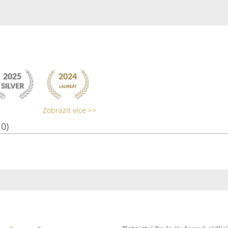
Zobrazit více >>
10)