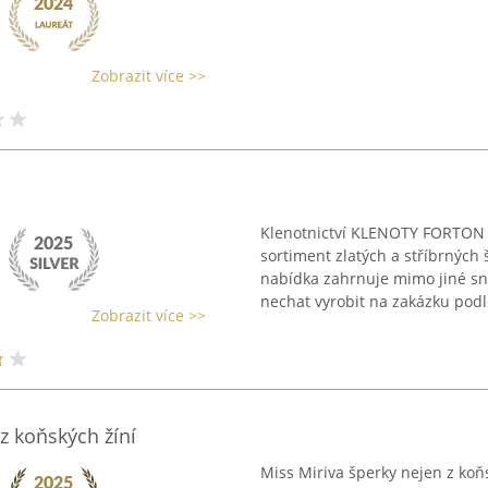
Zobrazit více >>
Klenotnictví KLENOTY FORTON sí
sortiment zlatých a stříbrných 
nabídka zahrnuje mimo jiné sn
nechat vyrobit na zakázku podle
Zobrazit více >>
z koňských žíní
Miss Miriva šperky nejen z koň