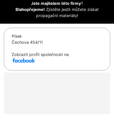
Jste majitelem této firmy
?
Blahopřejeme!
Zjistěte jestli můžete získat
propagační materiály!
Písek
Čechova 454/11
Zobrazit profil společnosti na