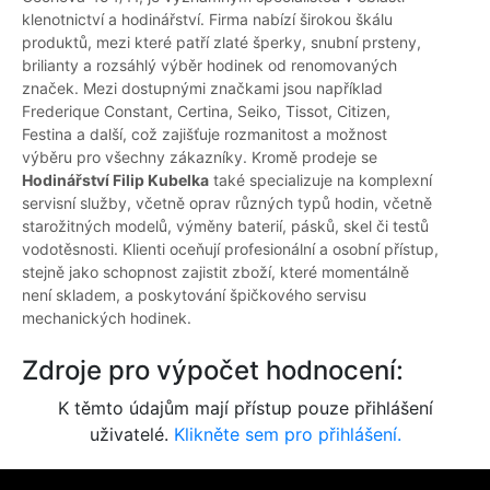
klenotnictví a hodinářství. Firma nabízí širokou škálu
produktů, mezi které patří zlaté šperky, snubní prsteny,
brilianty a rozsáhlý výběr hodinek od renomovaných
značek. Mezi dostupnými značkami jsou například
Frederique Constant, Certina, Seiko, Tissot, Citizen,
Festina a další, což zajišťuje rozmanitost a možnost
výběru pro všechny zákazníky. Kromě prodeje se
Hodinářství Filip Kubelka
také specializuje na komplexní
servisní služby, včetně oprav různých typů hodin, včetně
starožitných modelů, výměny baterií, pásků, skel či testů
vodotěsnosti. Klienti oceňují profesionální a osobní přístup,
stejně jako schopnost zajistit zboží, které momentálně
není skladem, a poskytování špičkového servisu
mechanických hodinek.
Zdroje pro výpočet hodnocení:
K těmto údajům mají přístup pouze přihlášení
uživatelé.
Klikněte sem pro přihlášení.