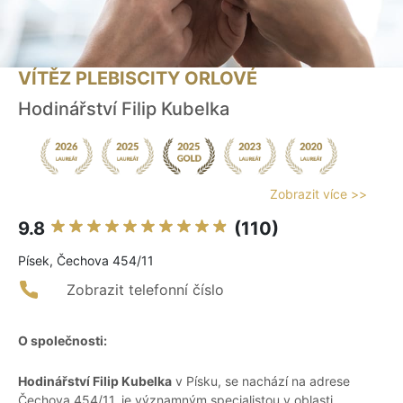
VÍTĚZ PLEBISCITY ORLOVÉ
Hodinářství Filip Kubelka
Zobrazit více >>
9.8
(110)
Písek, Čechova 454/11
Zobrazit telefonní číslo
O společnosti:
Hodinářství Filip Kubelka
v Písku, se nachází na adrese
Čechova 454/11, je významným specialistou v oblasti