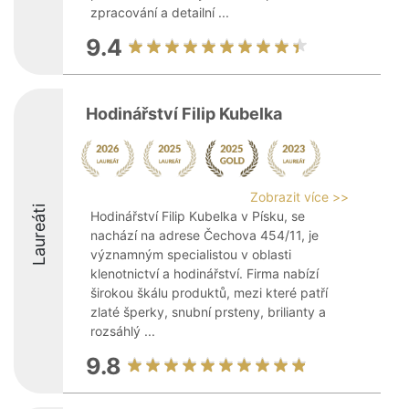
zpracování a detailní ...
9.4
Hodinářství Filip Kubelka
Zobrazit více >>
Laureáti
Hodinářství Filip Kubelka v Písku, se
nachází na adrese Čechova 454/11, je
významným specialistou v oblasti
klenotnictví a hodinářství. Firma nabízí
širokou škálu produktů, mezi které patří
zlaté šperky, snubní prsteny, brilianty a
rozsáhlý ...
9.8