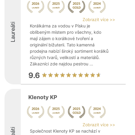
Zobrazit více >>
Laureáti
Korálkárna za vodou v Písku je
oblíbeným místem pro všechny, kdo
mají zájem o korálkové tvoření a
originální bižuterii. Tato kamenná
prodejna nabízí široký sortiment korálků
různých tvarů, velikostí a materiálů.
Zákazníci zde najdou pestrou ...
9.6
Klenoty KP
Zobrazit více >>
Společnost Klenoty KP se nachází v