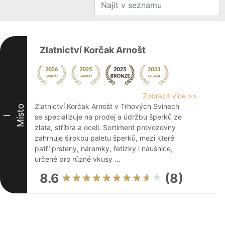
Zlatnictví Korčak Arnošt
Zobrazit více >>
Zlatnictví Korčak Arnošt v Trhových Svinech
Místo
se specializuje na prodej a údržbu šperků ze
I
zlata, stříbra a oceli. Sortiment provozovny
zahrnuje širokou paletu šperků, mezi které
patří prsteny, náramky, řetízky i náušnice,
určené pro různé vkusy ...
8.6
(8)