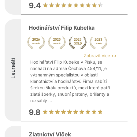
9.4
Hodinářství Filip Kubelka
Zobrazit více >>
Laureáti
Hodinářství Filip Kubelka v Písku, se
nachází na adrese Čechova 454/11, je
významným specialistou v oblasti
klenotnictví a hodinářství. Firma nabízí
širokou škálu produktů, mezi které patří
zlaté šperky, snubní prsteny, brilianty a
rozsáhlý ...
9.8
Zlatnictví Vlček