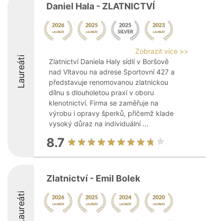
Daniel Hala - ZLATNICTVÍ
Zobrazit více >>
Laureáti
Zlatnictví Daniela Haly sídlí v Boršově
nad Vltavou na adrese Sportovní 427 a
představuje renomovanou zlatnickou
dílnu s dlouholetou praxí v oboru
klenotnictví. Firma se zaměřuje na
výrobu i opravy šperků, přičemž klade
vysoký důraz na individuální ...
8.7
Zlatnictví - Emil Bolek
Laureáti