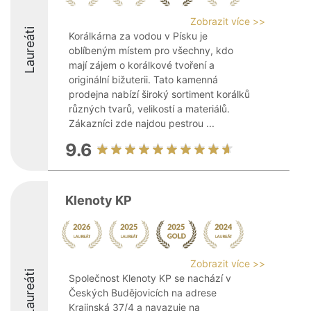
Zobrazit více >>
Laureáti
Korálkárna za vodou v Písku je
oblíbeným místem pro všechny, kdo
mají zájem o korálkové tvoření a
originální bižuterii. Tato kamenná
prodejna nabízí široký sortiment korálků
různých tvarů, velikostí a materiálů.
Zákazníci zde najdou pestrou ...
9.6
Klenoty KP
Zobrazit více >>
Laureáti
Společnost Klenoty KP se nachází v
Českých Budějovicích na adrese
Krajinská 37/4 a navazuje na