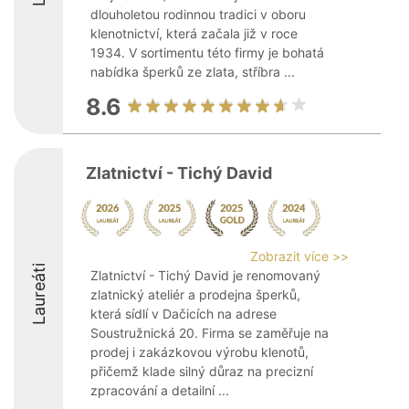
dlouholetou rodinnou tradici v oboru
klenotnictví, která začala již v roce
1934. V sortimentu této firmy je bohatá
nabídka šperků ze zlata, stříbra ...
8.6
Zlatnictví - Tichý David
Zobrazit více >>
Laureáti
Zlatnictví - Tichý David je renomovaný
zlatnický ateliér a prodejna šperků,
která sídlí v Dačicích na adrese
Soustružnická 20. Firma se zaměřuje na
prodej i zakázkovou výrobu klenotů,
přičemž klade silný důraz na precizní
zpracování a detailní ...