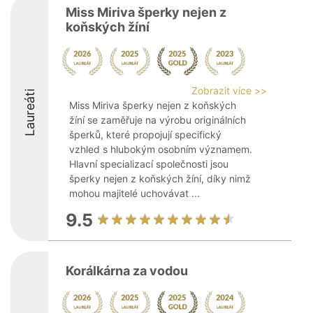
Miss Miriva šperky nejen z
koňských žíní
Zobrazit více >>
Laureáti
Miss Miriva šperky nejen z koňských
žíní se zaměřuje na výrobu originálních
šperků, které propojují specifický
vzhled s hlubokým osobním významem.
Hlavní specializací společnosti jsou
šperky nejen z koňských žíní, díky nimž
mohou majitelé uchovávat ...
9.5
Korálkárna za vodou