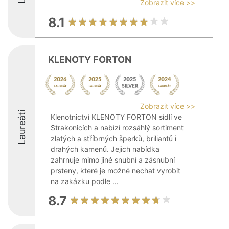
Zobrazit více >>
8.1
KLENOTY FORTON
Zobrazit více >>
Laureáti
Klenotnictví KLENOTY FORTON sídlí ve
Strakonicích a nabízí rozsáhlý sortiment
zlatých a stříbrných šperků, briliantů i
drahých kamenů. Jejich nabídka
zahrnuje mimo jiné snubní a zásnubní
prsteny, které je možné nechat vyrobit
na zakázku podle ...
8.7