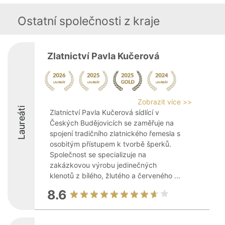
Ostatní společnosti z kraje
Zlatnictví Pavla Kučerová
Zobrazit více >>
Laureáti
Zlatnictví Pavla Kučerová sídlící v
Českých Budějovicích se zaměřuje na
spojení tradičního zlatnického řemesla s
osobitým přístupem k tvorbě šperků.
Společnost se specializuje na
zakázkovou výrobu jedinečných
klenotů z bílého, žlutého a červeného ...
8.6