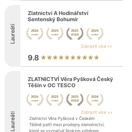
Zlatnictví A Hodinářství
Sentenský Bohumír
Laureáti
Zobrazit více >>
9.8
ZLATNICTVÍ Věra Pyšková Český
Těšín v OC TESCO
Zobrazit více >>
Laureáti
Zlatnictví Věra Pyšková v Českém
Těšíně patří mezi prodejny klenotnictví,
které se vyznačují širokým výběrem