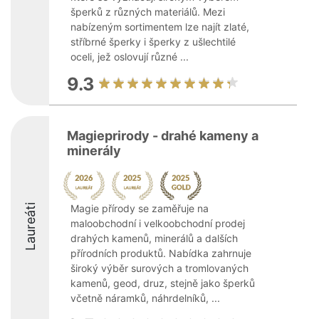
šperků z různých materiálů. Mezi
nabízeným sortimentem lze najít zlaté,
stříbrné šperky i šperky z ušlechtilé
oceli, jež oslovují různé ...
9.3
Magieprirody - drahé kameny a
minerály
Laureáti
Magie přírody se zaměřuje na
maloobchodní i velkoobchodní prodej
drahých kamenů, minerálů a dalších
přírodních produktů. Nabídka zahrnuje
široký výběr surových a tromlovaných
kamenů, geod, druz, stejně jako šperků
včetně náramků, náhrdelníků, ...