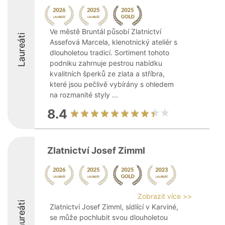
Ve městě Bruntál působí Zlatnictví
Laureáti
Assefová Marcela, klenotnický ateliér s
dlouholetou tradicí. Sortiment tohoto
podniku zahrnuje pestrou nabídku
kvalitních šperků ze zlata a stříbra,
které jsou pečlivě vybírány s ohledem
na rozmanité styly ...
8.4
Zlatnictví Josef Zimml
Zobrazit více >>
Laureáti
Zlatnictví Josef Zimml, sídlící v Karviné,
se může pochlubit svou dlouholetou