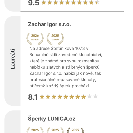
9.5
Zachar Igor s.r.o.
Na adrese Štefánikova 1073 v
Laureáti
Bohumíně sídlí zavedené klenotnictví,
které je známé pro svou rozmanitou
nabídku zlatých a stříbrných šperků.
Zachar Igor s.r.o. nabízí jak nové, tak
profesionálně repasované klenoty,
přičemž každý šperk prochází ...
8.1
Šperky LUNICA.cz