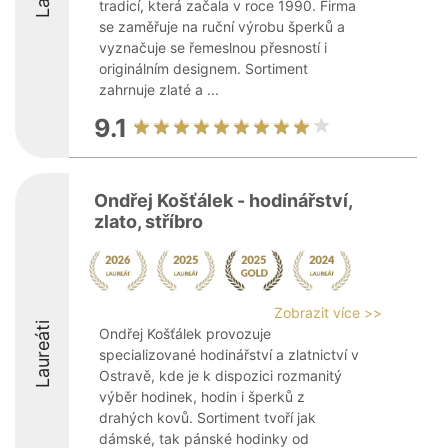
tradicí, která začala v roce 1990. Firma
se zaměřuje na ruční výrobu šperků a
vyznačuje se řemeslnou přesností i
originálním designem. Sortiment
zahrnuje zlaté a ...
9.1
Ondřej Košťálek - hodinářství,
zlato, stříbro
Zobrazit více >>
Laureáti
Ondřej Košťálek provozuje
specializované hodinářství a zlatnictví v
Ostravě, kde je k dispozici rozmanitý
výběr hodinek, hodin i šperků z
drahých kovů. Sortiment tvoří jak
dámské, tak pánské hodinky od