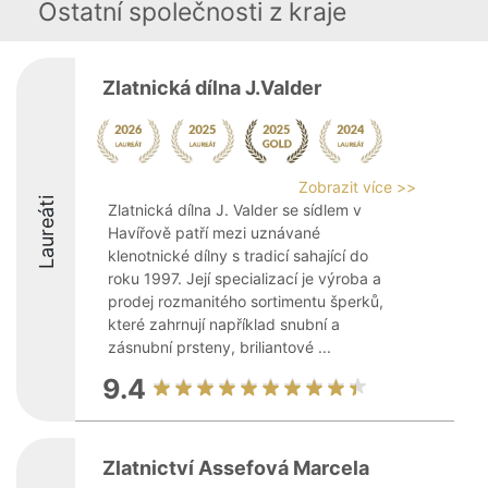
Ostatní společnosti z kraje
Zlatnická dílna J.Valder
Zobrazit více >>
Laureáti
Zlatnická dílna J. Valder se sídlem v
Havířově patří mezi uznávané
klenotnické dílny s tradicí sahající do
roku 1997. Její specializací je výroba a
prodej rozmanitého sortimentu šperků,
které zahrnují například snubní a
zásnubní prsteny, briliantové ...
9.4
Zlatnictví Assefová Marcela