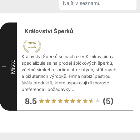
Království Šperků
Království Šperků se nachází v Klimkovicích a
Místo
specializuje se na prodej špičkových šperků,
I
včetně širokého sortimentu zlatých, stříbrných
a bižuterních výrobků. Firma nabízí pestrou
škálu produktů, které uspokojují různorodé
preference i požadavky ...
8.5
(5)