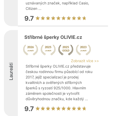
uznávaných značek, například Casio,
Citizen ...
9.7
Stříbrné šperky OLIVIE.cz
Zobrazit více >>
Laureáti
Stříbrné šperky OLIVIE.cz představuje
českou rodinnou firmu působící od roku
2017, jejíž specializací je prodej
kvalitních a ověřených stříbrných
šperků s ryzostí 925/1000. Hlavním
záměrem společnosti je vytvořit
důvěryhodnou značku, kde každý ...
9.7