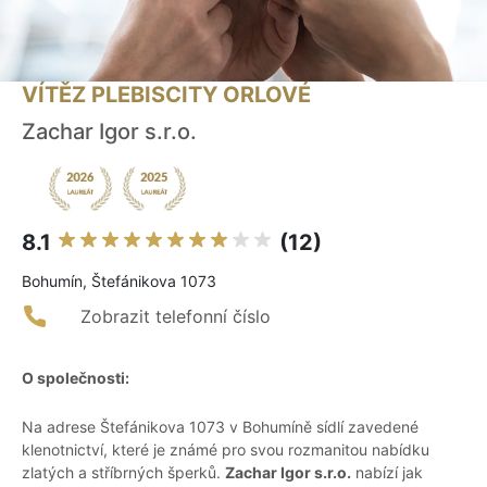
VÍTĚZ PLEBISCITY ORLOVÉ
Zachar Igor s.r.o.
8.1
(12)
Bohumín, Štefánikova 1073
Zobrazit telefonní číslo
O společnosti:
Na adrese Štefánikova 1073 v Bohumíně sídlí zavedené
klenotnictví, které je známé pro svou rozmanitou nabídku
zlatých a stříbrných šperků.
Zachar Igor s.r.o.
nabízí jak