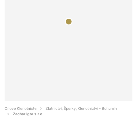
Orlové Klenotnictví
Zlatnictví, Šperky, Klenotnictví - Bohumín
Zachar Igor s.r.o.