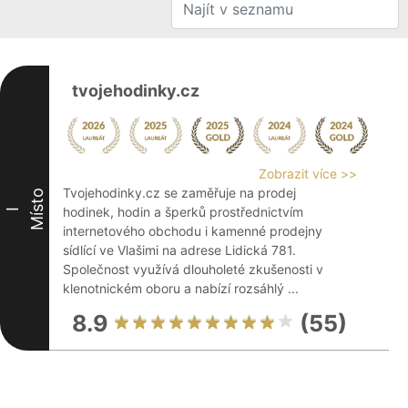
tvojehodinky.cz
Zobrazit více >>
Tvojehodinky.cz se zaměřuje na prodej
Místo
hodinek, hodin a šperků prostřednictvím
I
internetového obchodu i kamenné prodejny
sídlící ve Vlašimi na adrese Lidická 781.
Společnost využívá dlouholeté zkušenosti v
klenotnickém oboru a nabízí rozsáhlý ...
8.9
(55)