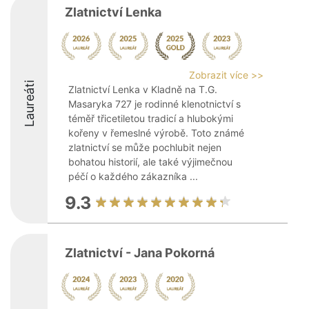
Zlatnictví Lenka
Zobrazit více >>
Laureáti
Zlatnictví Lenka v Kladně na T.G.
Masaryka 727 je rodinné klenotnictví s
téměř třicetiletou tradicí a hlubokými
kořeny v řemeslné výrobě. Toto známé
zlatnictví se může pochlubit nejen
bohatou historií, ale také výjimečnou
péčí o každého zákazníka ...
9.3
Zlatnictví - Jana Pokorná