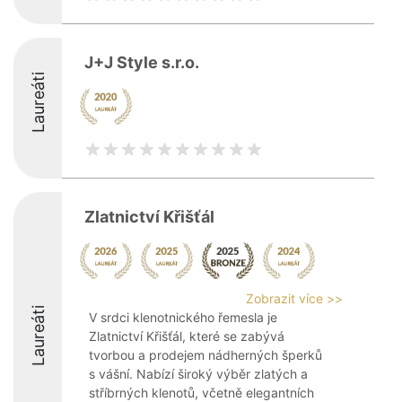
J+J Style s.r.o.
Laureáti
Zlatnictví Křišťál
Zobrazit více >>
Laureáti
V srdci klenotnického řemesla je
Zlatnictví Křišťál, které se zabývá
tvorbou a prodejem nádherných šperků
s vášní. Nabízí široký výběr zlatých a
stříbrných klenotů, včetně elegantních