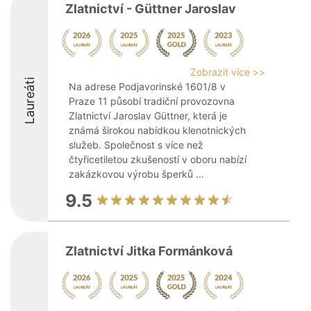
Zlatnictví - Güttner Jaroslav
Zobrazit více >>
Laureáti
Na adrese Podjavorinské 1601/8 v
Praze 11 působí tradiční provozovna
Zlatnictví Jaroslav Güttner, která je
známá širokou nabídkou klenotnických
služeb. Společnost s více než
čtyřicetiletou zkušeností v oboru nabízí
zakázkovou výrobu šperků ...
9.5
Zlatnictví Jitka Formánková