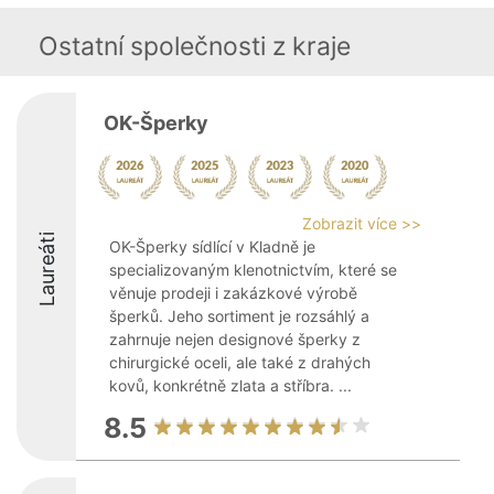
Ostatní společnosti z kraje
OK-Šperky
Zobrazit více >>
Laureáti
OK-Šperky sídlící v Kladně je
specializovaným klenotnictvím, které se
věnuje prodeji i zakázkové výrobě
šperků. Jeho sortiment je rozsáhlý a
zahrnuje nejen designové šperky z
chirurgické oceli, ale také z drahých
kovů, konkrétně zlata a stříbra. ...
8.5