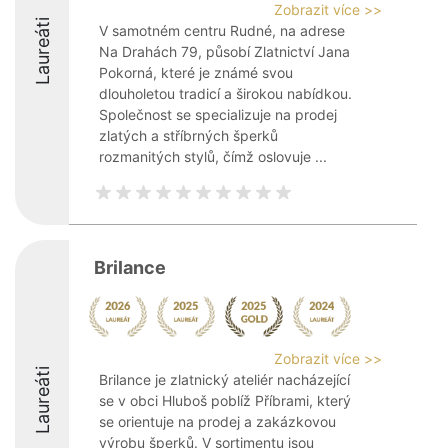
Zobrazit více >>
Laureáti
V samotném centru Rudné, na adrese
Na Drahách 79, působí Zlatnictví Jana
Pokorná, které je známé svou
dlouholetou tradicí a širokou nabídkou.
Společnost se specializuje na prodej
zlatých a stříbrných šperků
rozmanitých stylů, čímž oslovuje ...
Brilance
Zobrazit více >>
Laureáti
Brilance je zlatnický ateliér nacházející
se v obci Hluboš poblíž Příbrami, který
se orientuje na prodej a zakázkovou
výrobu šperků. V sortimentu jsou