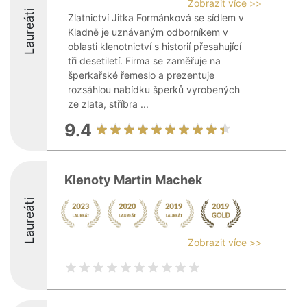
Zobrazit více >>
Laureáti
Zlatnictví Jitka Formánková se sídlem v
Kladně je uznávaným odborníkem v
oblasti klenotnictví s historií přesahující
tři desetiletí. Firma se zaměřuje na
šperkařské řemeslo a prezentuje
rozsáhlou nabídku šperků vyrobených
ze zlata, stříbra ...
9.4
Klenoty Martin Machek
Laureáti
Zobrazit více >>