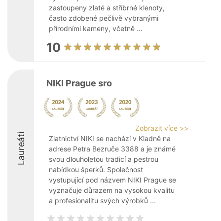
zastoupeny zlaté a stříbrné klenoty,
často zdobené pečlivě vybranými
přírodními kameny, včetně ...
10
NIKI Prague sro
Zobrazit více >>
Laureáti
Zlatnictví NIKI se nachází v Kladně na
adrese Petra Bezruče 3388 a je známé
svou dlouholetou tradicí a pestrou
nabídkou šperků. Společnost
vystupující pod názvem NIKI Prague se
vyznačuje důrazem na vysokou kvalitu
a profesionalitu svých výrobků ...