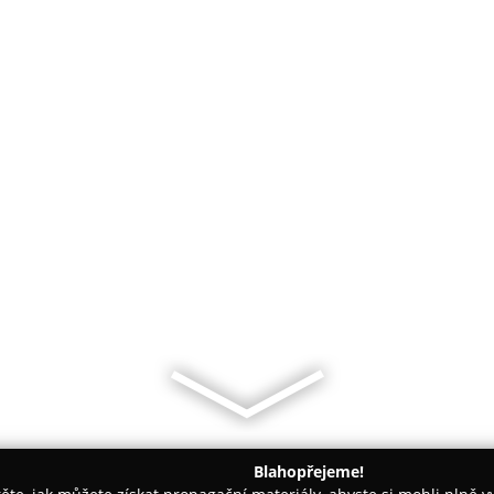
Blahopřejeme!