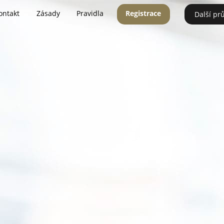
ontakt
Zásady
Pravidla
Registrace
Další pr