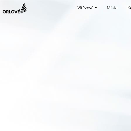
Vítězové
Místa
K