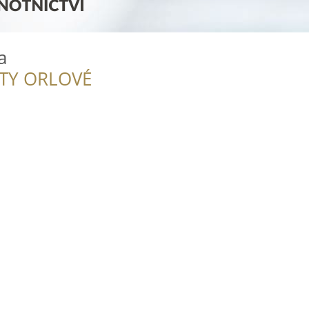
a
ITY ORLOVÉ