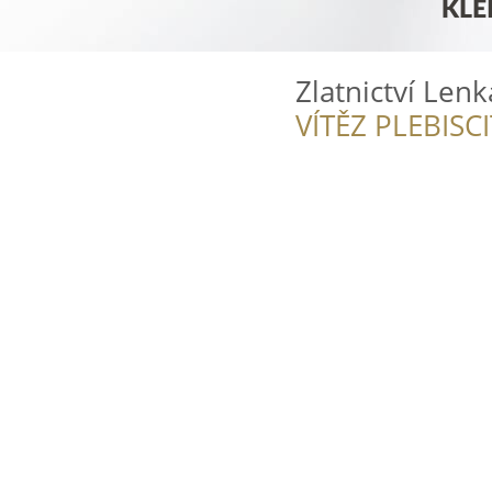
Zlatnictví Lenk
VÍTĚZ PLEBISC